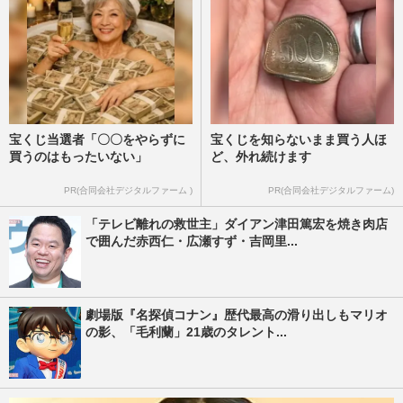
宝くじ当選者「〇〇をやらずに
宝くじを知らないまま買う人ほ
買うのはもったいない」
ど、外れ続けます
PR(合同会社デジタルファーム )
PR(合同会社デジタルファーム)
「テレビ離れの救世主」ダイアン津田篤宏を焼き肉店
で囲んだ赤西仁・広瀬すず・吉岡里...
劇場版『名探偵コナン』歴代最高の滑り出しもマリオ
の影、「毛利蘭」21歳のタレント...