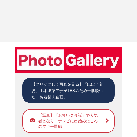
【クリックして写真を見る】「ほぼ下着
姿」山本里菜アナがTBSのため一肌脱い
だ「お着替え企画」
【写真】『お笑いスタ誕』で人気
者となり、テレビに出始めたころ
のマギー司郎