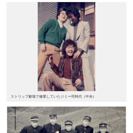
ストリップ劇場で修業していたジミー司時代（中央）