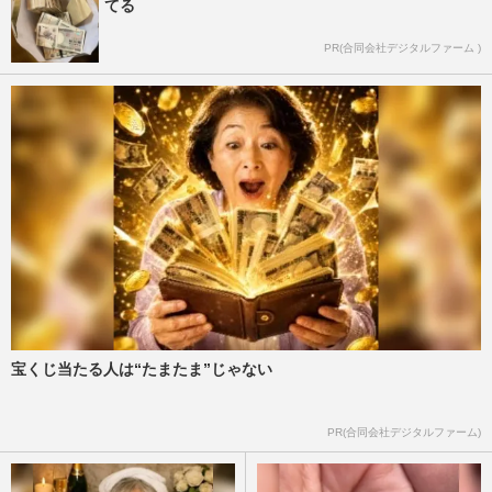
てる
PR(合同会社デジタルファーム )
宝くじ当たる人は“たまたま”じゃない
PR(合同会社デジタルファーム)