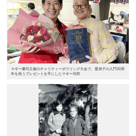
マギー審司主催のチャリティーボウリング大会で。愛弟子の入門30周
年を祝うプレゼントを手にしたマギー司郎