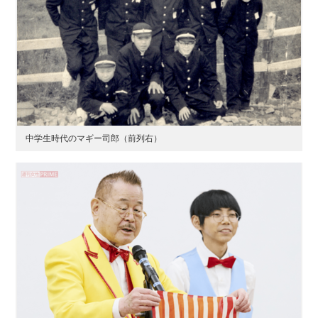
中学生時代のマギー司郎（前列右）