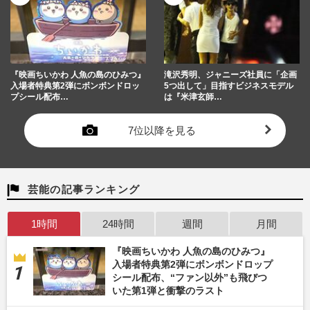
『映画ちいかわ 人魚の島のひみつ』
滝沢秀明、ジャニーズ社員に「企画
入場者特典第2弾にボンボンドロッ
5つ出して」目指すビジネスモデル
プシール配布…
は『米津玄師…
7位以降を見る
芸能の記事ランキング
1時間
24時間
週間
月間
『映画ちいかわ 人魚の島のひみつ』
入場者特典第2弾にボンボンドロップ
シール配布、“ファン以外”も飛びつ
いた第1弾と衝撃のラスト