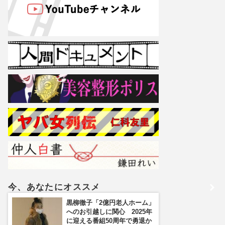
今、あなたにオススメ
黒柳徹子「2億円老人ホーム」
へのお引越しに関心 2025年
に迎える番組50周年で勇退か