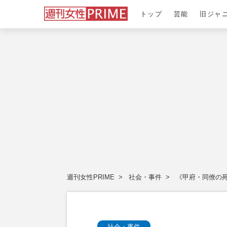
トップ
芸能
旧ジャ
週刊女性PRIME
社会・事件
《甲府・同僚の死
社会・事件