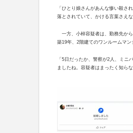
「ひとり娘さんがあんな惨い殺され
落とされていて、かける言葉さえな
一方、小棹容疑者は、勤務先から車
築19年、2階建てのワンルームマ
「5日だったか、警察が2人、ミニ
ましたね。容疑者はまったく知らな