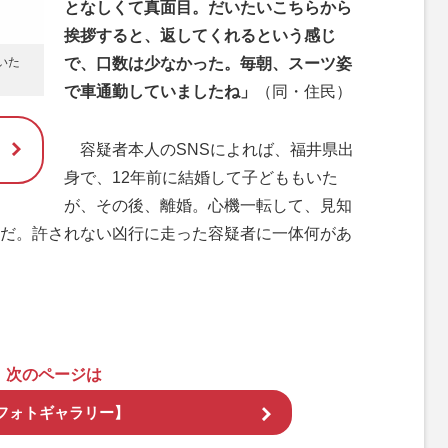
となしくて真面目。だいたいこちらから
挨拶すると、返してくれるという感じ
ていた
で、口数は少なかった。毎朝、スーツ姿
で車通勤していましたね」
（同・住民）
容疑者本人のSNSによれば、福井県出
身で、12年前に結婚して子どももいた
が、その後、離婚。心機一転して、見知
だ。許されない凶行に走った容疑者に一体何があ
次のページは
フォトギャラリー】