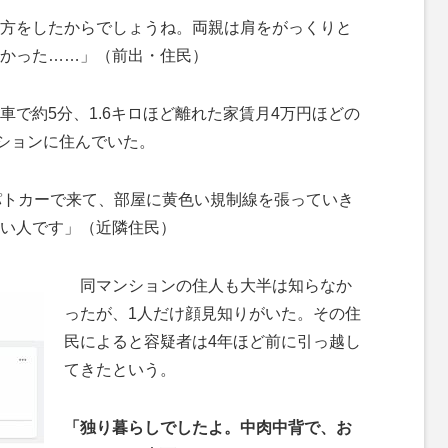
方をしたからでしょうね。両親は肩をがっくりと
かった……」（前出・住民）
で約5分、1.6キロほど離れた家賃月4万円ほどの
ンションに住んでいた。
パトカーで来て、部屋に黄色い規制線を張っていき
い人です」（近隣住民）
同マンションの住人も大半は知らなか
ったが、1人だけ顔見知りがいた。その住
民によると容疑者は4年ほど前に引っ越し
てきたという。
「独り暮らしでしたよ。中肉中背で、お