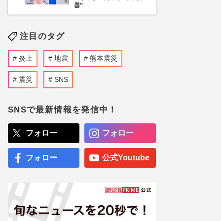
器”
注目のタグ
炎上
地震
熊本震災
震災
SNS
SNSで最新情報を発信中！
フォロー
フォロー
フォロー
公式Youtube