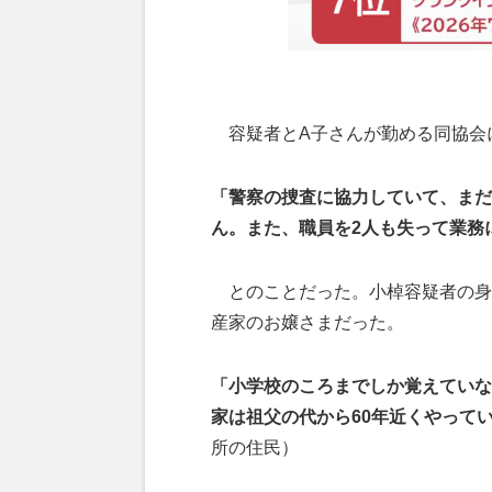
容疑者とA子さんが勤める同協会
「警察の捜査に協力していて、まだ
ん。また、職員を2人も失って業務
とのことだった。小棹容疑者の身
産家のお嬢さまだった。
「小学校のころまでしか覚えていな
家は祖父の代から60年近くやって
所の住民）