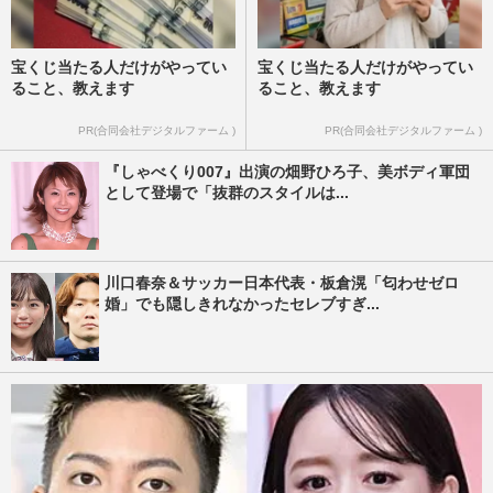
宝くじ当たる人だけがやってい
宝くじ当たる人だけがやってい
ること、教えます
ること、教えます
PR(合同会社デジタルファーム )
PR(合同会社デジタルファーム )
『しゃべくり007』出演の畑野ひろ子、美ボディ軍団
として登場で「抜群のスタイルは...
川口春奈＆サッカー日本代表・板倉滉「匂わせゼロ
婚」でも隠しきれなかったセレブすぎ...