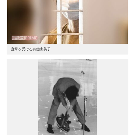
直撃を受ける有働由美子