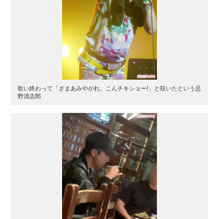
歌い終わって「ざまあみやがれ、こんチキショー!」と呟いたという忌
野清志郎