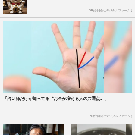
PR(合同会社デジタルファーム )
「占い師だけが知ってる〝お金が増える人の共通点〟」
PR(合同会社デジタルファーム )