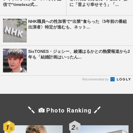
信で“timelesz式...
に「昔より幸せそう」「...
NHK職員への性加害で“出禁”食らった〈5年前の番組
出演者〉特定が進むも、ネット...
SixTONES・ジェシー、綾瀬はるかとの熱愛報道から2
年も「結婚計画はいったん...
Recommended by
Photo Ranking