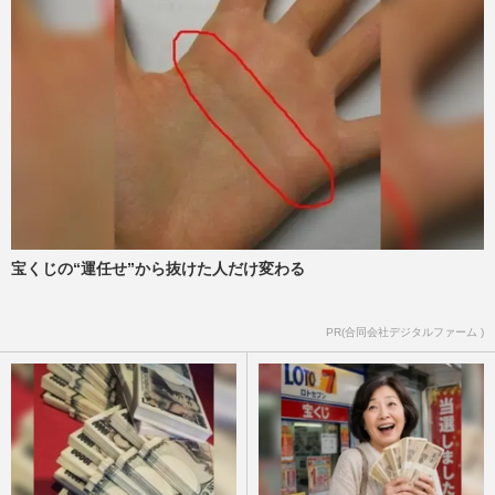
宝くじの“運任せ”から抜けた人だけ変わる
PR(合同会社デジタルファーム )