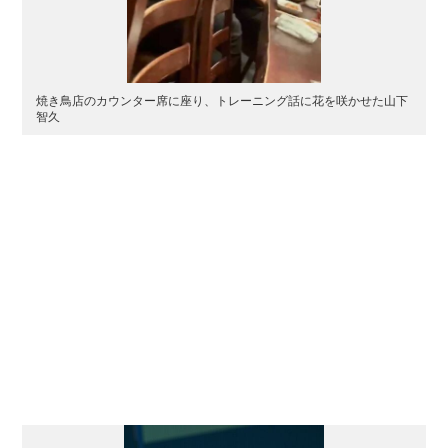
焼き鳥店のカウンター席に座り、トレーニング話に花を咲かせた山下
智久