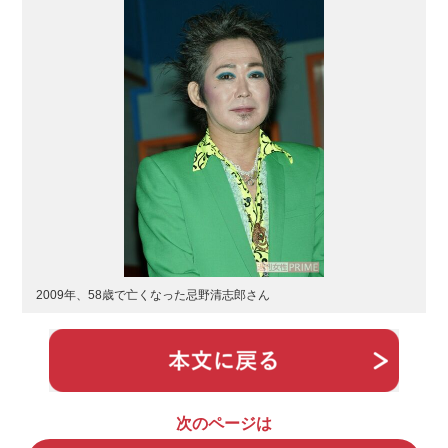
2009年、58歳で亡くなった忌野清志郎さん
次のページは