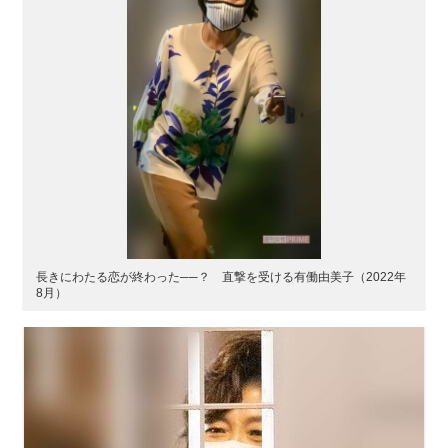
長きにわたる恋が終わった──？ 直撃を受ける有働由美子（2022年
8月）