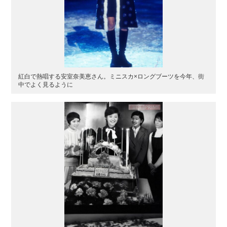
紅白で熱唱する安室奈美恵さん。ミニスカ×ロングブーツを今年、街
中でよく見るように