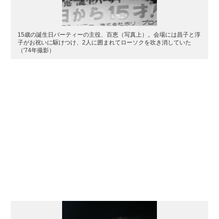
15歳の誕生日パーティーの主役、百恵（写真上）。会場には昌子と淳
子がお祝いに駆けつけ、2人に囲まれてローソクを吹き消していた
（'74年撮影）