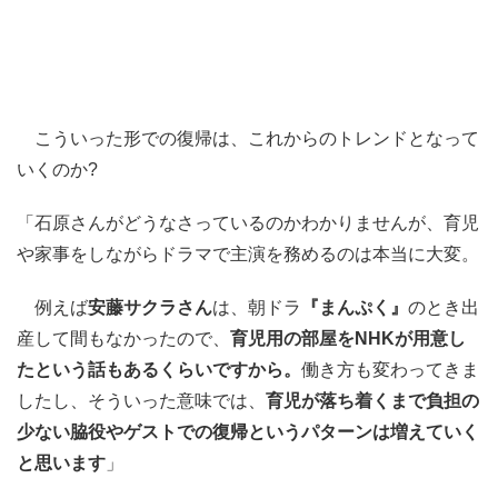
こういった形での復帰は、これからのトレンドとなって
いくのか?
「石原さんがどうなさっているのかわかりませんが、育児
や家事をしながらドラマで主演を務めるのは本当に大変。
例えば
安藤サクラさん
は、朝ドラ
『まんぷく』
のとき出
産して間もなかったので、
育児用の部屋をNHKが用意し
たという話もあるくらいですから。
働き方も変わってきま
したし、そういった意味では、
育児が落ち着くまで負担の
少ない脇役やゲストでの復帰というパターンは増えていく
と思います
」