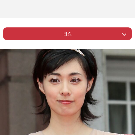
目次
Page 1
ー トレンドは「ぬるっと復帰」
Page 2
ー 「不倫ものはやりづらい」