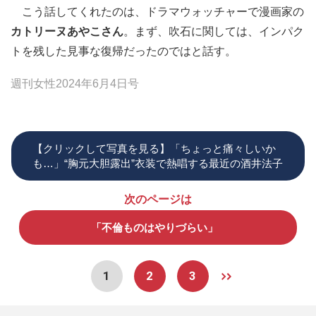
こう話してくれたのは、ドラマウォッチャーで漫画家の
カトリーヌあやこさん
。まず、吹石に関しては、インパク
トを残した見事な復帰だったのではと話す。
週刊女性2024年6月4日号
【クリックして写真を見る】「ちょっと痛々しいか
も…」“胸元大胆露出”衣装で熱唱する最近の酒井法子
次のページは
「不倫ものはやりづらい」
1
2
3