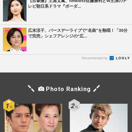
【目撃撮】土屋太鳳、timelesz佐藤勝利とW主演のテ
レビ朝日系ドラマ『ボーダ...
広末涼子、バースデーライブで“名曲”を熱唱！「30分
で完売」シェフアレンジの“広...
Recommended by
Photo Ranking