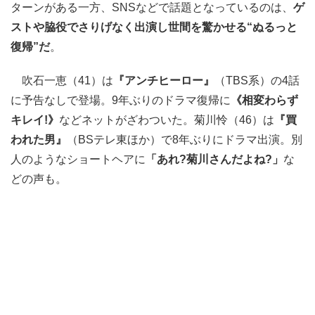
ターンがある一方、SNSなどで話題となっているのは、
ゲ
ストや脇役でさりげなく出演し世間を驚かせる“ぬるっと
復帰”だ
。
吹石一恵（41）は
『アンチヒーロー』
（TBS系）の4話
に予告なしで登場。9年ぶりのドラマ復帰に
《相変わらず
キレイ!》
などネットがざわついた。菊川怜（46）は
『買
われた男』
（BSテレ東ほか）で8年ぶりにドラマ出演。別
人のようなショートヘアに
「あれ?菊川さんだよね?」
な
どの声も。