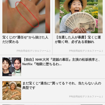
宝くじの“運任せ”から抜けた人
【当選した人が暴露】宝くじ運
だけ変わる
が動く時、必ずある前触れ
PR(合同会社デジタルファーム )
PR(合同会社デジタルファーム )
【独自】NHK大河『逆賊の幕臣』主演の松坂桃李と、
Netflix『地獄に堕ちるわ...
まだ宝くじ“適当に”買ってる？それ、当たらない人の
典型です
PR(合同会社デジタルファーム )