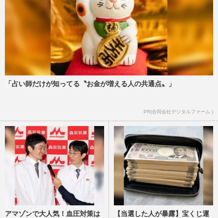
「占い師だけが知ってる〝お金が増える人の共通点〟」
PR(合同会社デジタルファーム )
アマゾンで大人気！血圧対策は
【当選した人が暴露】宝くじ運