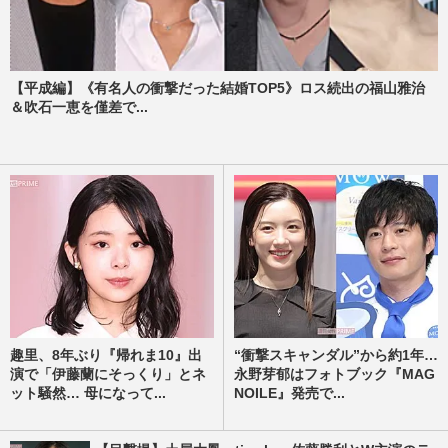
【平成編】《有名人の衝撃だった結婚TOP5》ロス続出の福山雅治
＆吹石一恵を僅差で...
趣里、8年ぶり『帰れま10』出
“衝撃スキャンダル”から約1年…
演で「伊藤蘭にそっくり」とネ
永野芽郁はフォトブック『MAG
ット騒然… 母になって...
NOILE』発売で...