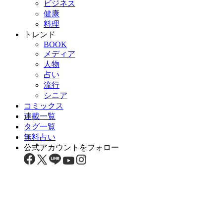
ビジネス
健康
料理
トレンド
BOOK
メディア
人物
占い
流行
シニア
コミックス
連載一覧
タグ一覧
無料占い
公式アカウントをフォロー