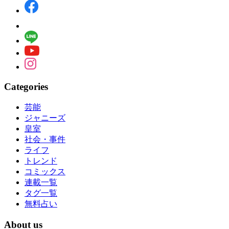
Categories
芸能
ジャニーズ
皇室
社会・事件
ライフ
トレンド
コミックス
連載一覧
タグ一覧
無料占い
About us