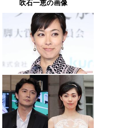
吹石一恵の画像