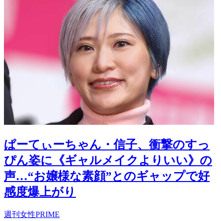
ぱーてぃーちゃん・信子、衝撃のすっ
ぴん姿に《ギャルメイクよりいい》の
声…“お嬢様な素顔”とのギャップで好
感度爆上がり
週刊女性PRIME