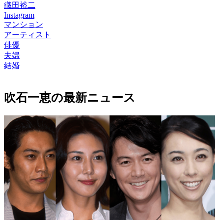
織田裕二
Instagram
マンション
アーティスト
俳優
夫婦
結婚
吹石一恵の最新ニュース