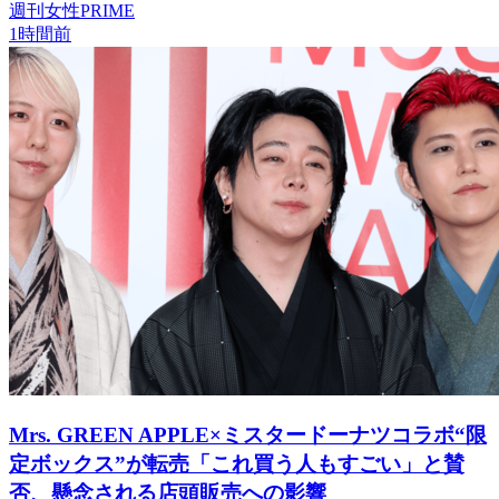
週刊女性PRIME
1時間前
Mrs. GREEN APPLE×ミスタードーナツコラボ“限
定ボックス”が転売「これ買う人もすごい」と賛
否、懸念される店頭販売への影響