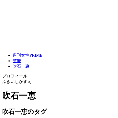
週刊女性PRIME
芸能
吹石一恵
プロフィール
ふきいしかずえ
吹石一恵
吹石一恵のタグ