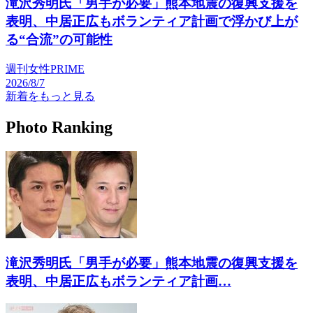
滝沢秀明氏「男手が必要」熊本地震の復興支援を
表明、中居正広もボランティア計画で浮かび上が
る“合流”の可能性
週刊女性PRIME
2026/8/7
新着をもっと見る
Photo Ranking
滝沢秀明氏「男手が必要」熊本地震の復興支援を
表明、中居正広もボランティア計画…