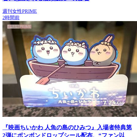
週刊女性PRIME
2時間前
『映画ちいかわ 人魚の島のひみつ』入場者特典第
2弾にボンボンドロップシール配布、“ファン以