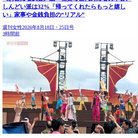
しんどい派は32%「帰ってくれたらもっと嬉し
い」家事や金銭負担の“リアル”
週刊女性2026年8月18日・25日号
3時間前