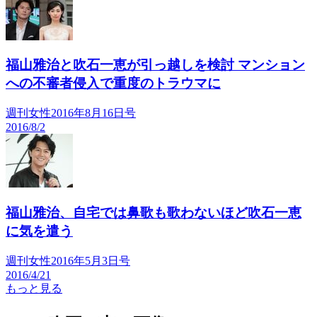
福山雅治と吹石一恵が引っ越しを検討 マンション
への不審者侵入で重度のトラウマに
週刊女性2016年8月16日号
2016/8/2
福山雅治、自宅では鼻歌も歌わないほど吹石一恵
に気を遣う
週刊女性2016年5月3日号
2016/4/21
もっと見る