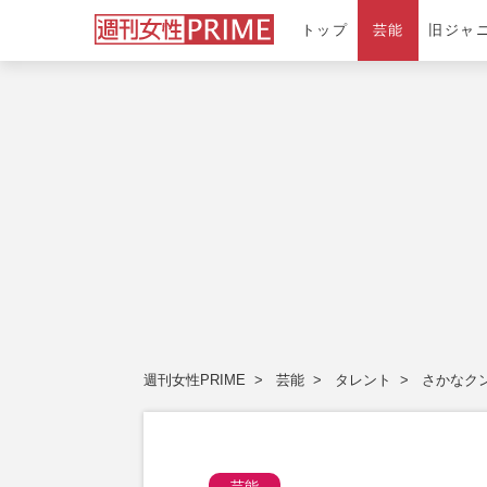
トップ
芸能
旧ジャ
週刊女性PRIME
芸能
タレント
さかなク
芸能