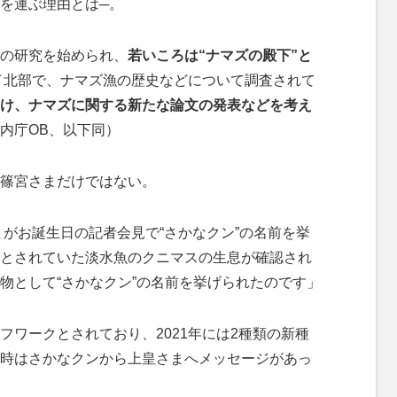
を運ぶ理由とは─。
の研究を始められ、
若いころは“ナマズの殿下”と
タイ北部で、ナマズ漁の歴史などについて調査されて
け、ナマズに関する新たな論文の発表などを考え
内庁OB、以下同）
篠宮さまだけではない。
まがお誕生日の記者会見で“さかなクン”の名前を挙
とされていた淡水魚のクニマスの生息が確認され
物として“さかなクン”の名前を挙げられたのです」
ワークとされており、2021年には2種類の新種
時はさかなクンから上皇さまへメッセージがあっ