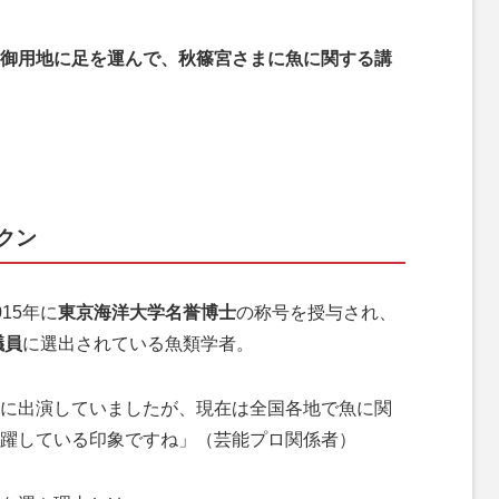
御用地に足を運んで、秋篠宮さまに魚に関する講
クン
15年に
東京海洋大学名誉博士
の称号を授与され、
議員
に選出されている魚類学者。
に出演していましたが、現在は全国各地で魚に関
躍している印象ですね」（芸能プロ関係者）