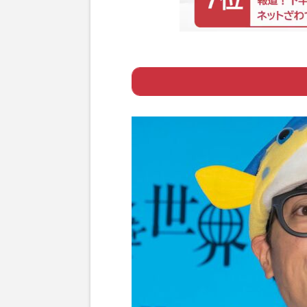
Page 1
ー 皇室にゆかり
Page 2
ー トレードマーク