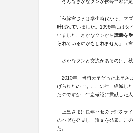
そんなさかなクンが秋篠宮邸に足
「秋篠宮さまは学生時代からナマズ
呼ばれていました。
1996年には
いました。さかなクンから
講義を受
られているのかもしれません
」（宮
さかなクンと交流があるのは、秋
「2010年、当時天皇だった上皇さ
げられたのです。この年、絶滅した
たのですが、生息確認に貢献した人
上皇さまは長年ハゼの研究をライフ
のハゼを発見し、論文を発表。この
た。