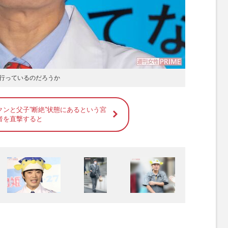
行っているのだろうか
クンと父子”断絶”状態にあるという宮
者を直撃すると