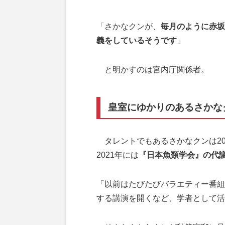
「さかなクンが、
毎月のように赤坂
義をしているそうです
」
と明かすのは宮内庁関係者。
皇室にゆかりのあるさかな
タレントでもあるさかなクンは20
2021年には
『日本魚類学会』の代
「以前はたびたびバラエティー番組
する講演を開くなど、学者として活