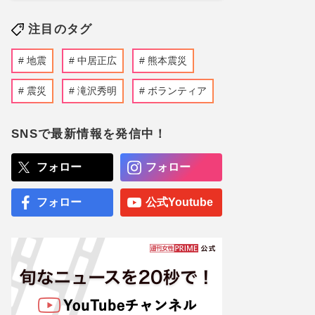
注目のタグ
地震
中居正広
熊本震災
震災
滝沢秀明
ボランティア
SNSで最新情報を発信中！
フォロー
フォロー
フォロー
公式Youtube