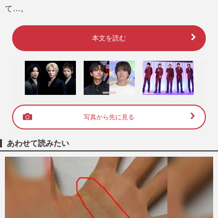
て…。
本文を読む
写真から先に見る
あわせて読みたい