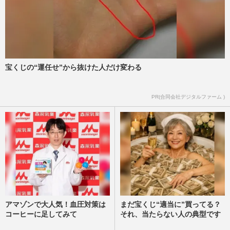
宝くじの“運任せ”から抜けた人だけ変わる
PR(合同会社デジタルファーム )
アマゾンで大人気！血圧対策は
まだ宝くじ“適当に”買ってる？
コーヒーに足してみて
それ、当たらない人の典型です