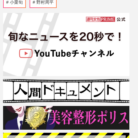
小栗旬
野村周平