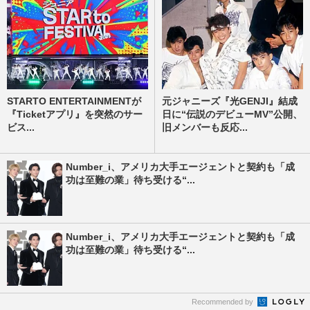
STARTO ENTERTAINMENTが
元ジャニーズ『光GENJI』結成
『Ticketアプリ』を突然のサー
日に“伝説のデビューMV”公開、
ビス...
旧メンバーも反応...
Number_i、アメリカ大手エージェントと契約も「成
功は至難の業」待ち受ける“...
Number_i、アメリカ大手エージェントと契約も「成
功は至難の業」待ち受ける“...
Recommended by