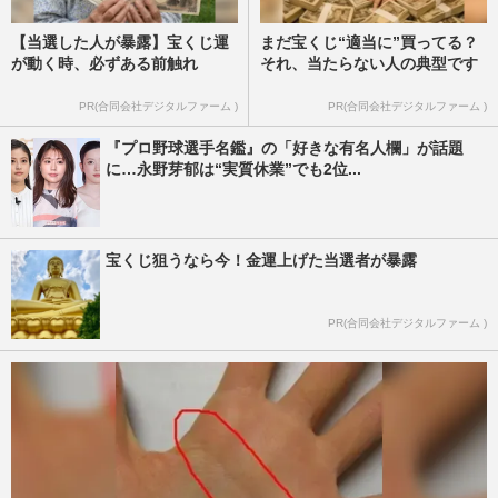
【当選した人が暴露】宝くじ運
まだ宝くじ“適当に”買ってる？
が動く時、必ずある前触れ
それ、当たらない人の典型です
PR(合同会社デジタルファーム )
PR(合同会社デジタルファーム )
『プロ野球選手名鑑』の「好きな有名人欄」が話題
に…永野芽郁は“実質休業”でも2位...
宝くじ狙うなら今！金運上げた当選者が暴露
PR(合同会社デジタルファーム )