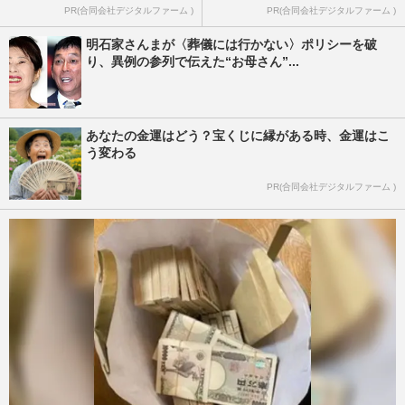
PR(合同会社デジタルファーム )
PR(合同会社デジタルファーム )
明石家さんまが〈葬儀には行かない〉ポリシーを破
り、異例の参列で伝えた“お母さん”...
あなたの金運はどう？宝くじに縁がある時、金運はこ
う変わる
PR(合同会社デジタルファーム )