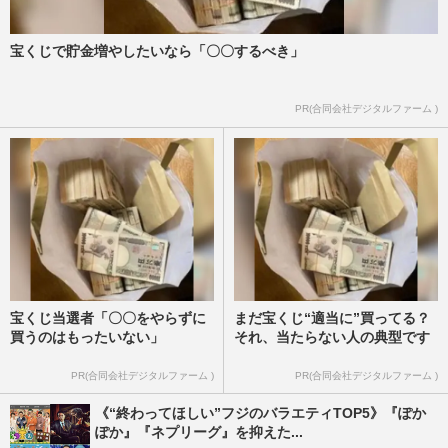
宝くじで貯金増やしたいなら「〇〇するべき」
PR(合同会社デジタルファーム )
宝くじ当選者「〇〇をやらずに
まだ宝くじ“適当に”買ってる？
買うのはもったいない」
それ、当たらない人の典型です
PR(合同会社デジタルファーム )
PR(合同会社デジタルファーム )
《“終わってほしい”フジのバラエティTOP5》『ぽか
ぽか』『ネプリーグ』を抑えた...