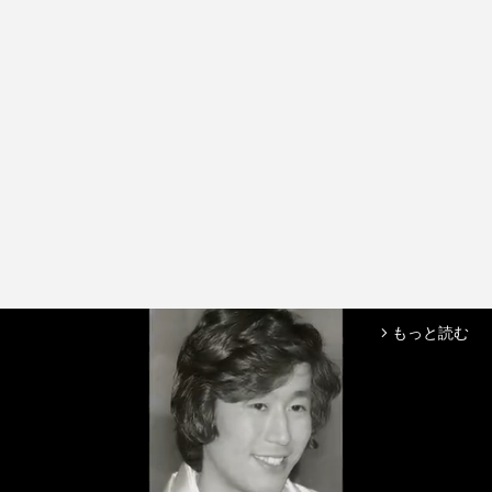
もっと読む
arrow_forward_ios