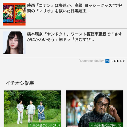
映画『コナン』は失速か、高級“ヨッシーグッズ”で好
調の『マリオ』を抜いた目黒蓮主...
橋本環奈『ヤンドク！』ワースト視聴率更新で「さす
がにかわいそう」朝ドラ『おむすび...
Recommended by
イチオシ記事
⭐ 高評価の記事(8.6)
⭐ 高評価の記事(8.3)