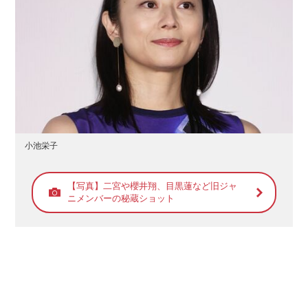
小池栄子
【写真】二宮や櫻井翔、目黒蓮など旧ジャ
ニメンバーの秘蔵ショット