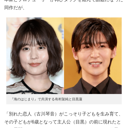
同作だが、
『海のはじまり』で共演する有村架純と目黒蓮
「別れた恋人（古川琴音）がこっそり子どもを生み育て、
その子どもが6歳となって主人公（目黒）の前に現れたと