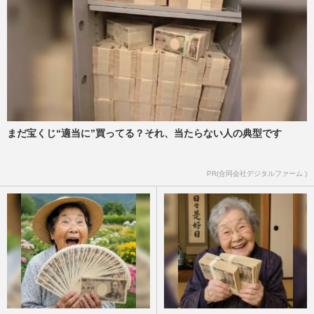
まだ宝くじ“適当に”買ってる？それ、当たらない人の典型です
PR(合同会社デジタルファーム )