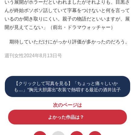
いう展開がホラーだといわれましたがそれよりも、目黒さ
んが終始ボソボソ話していて字幕をつけないと何を言って
いるのか聞き取りにくい。親子の物語だといいますが、展
開が見えてこない」（前出・ドラマウォッチャー）
期待していただけにがっかり評価が多かったのだろう。
週刊女性2024年8月13日号
【クリックして写真を見る】「ちょっと痛々しいか
も…」“胸元大胆露出”衣装で熱唱する最近の酒井法子
次のページは
よかった作品は？