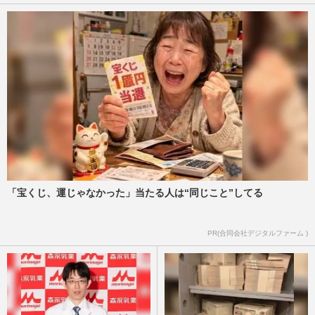
「宝くじ、運じゃなかった」当たる人は“同じこと”してる
PR(合同会社デジタルファーム )