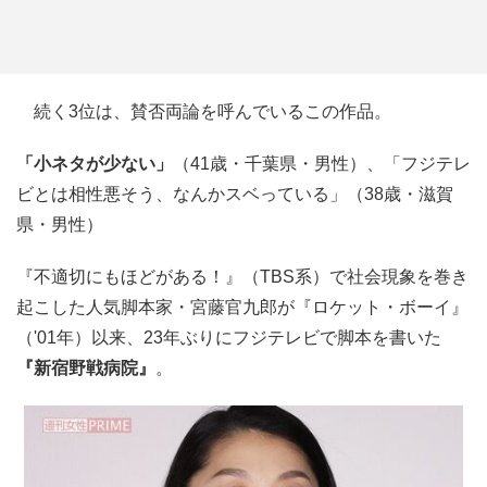
続く3位は、賛否両論を呼んでいるこの作品。
「小ネタが少ない」
（41歳・千葉県・男性）、「フジテレ
ビとは相性悪そう、なんかスベっている」（38歳・滋賀
県・男性）
『不適切にもほどがある！』（TBS系）で社会現象を巻き
起こした人気脚本家・宮藤官九郎が『ロケット・ボーイ』
（'01年）以来、23年ぶりにフジテレビで脚本を書いた
『新宿野戦病院』
。