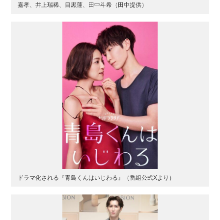
嘉孝、井上瑞稀、目黒蓮、田中斗希（田中提供）
ドラマ化される『青島くんはいじわる』（番組公式Xより）