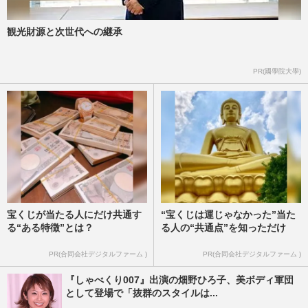
観光財源と次世代への継承
PR(國學院大學)
宝くじが当たる人にだけ共通す
“宝くじは運じゃなかった”当た
る“ある特徴”とは？
る人の“共通点”を知っただけ
PR(合同会社デジタルファーム )
PR(合同会社デジタルファーム )
『しゃべくり007』出演の畑野ひろ子、美ボディ軍団
として登場で「抜群のスタイルは...