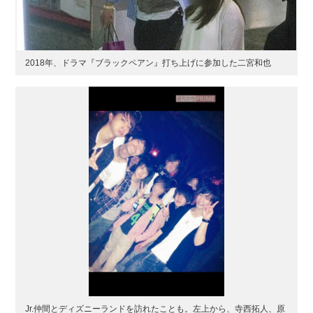
2018年、ドラマ『ブラックペアン』打ち上げに参加した二宮和也
Jr.仲間とディズニーランドを訪れたことも。左上から、寺西拓人、原