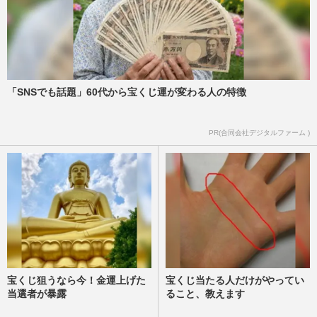
「SNSでも話題」60代から宝くじ運が変わる人の特徴
PR(合同会社デジタルファーム )
宝くじ狙うなら今！金運上げた
宝くじ当たる人だけがやってい
当選者が暴露
ること、教えます