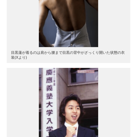
目黒蓮が着るのは肩から腰まで目黒の背中がざっくり開いた状態の衣
装(Xより)