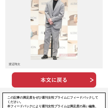
渡辺翔太
この記事の満足度をぜひ週刊女性プライムにフィードバックして
ください。
本フィードバックにより週刊女性プライムは満足度の高い編集、