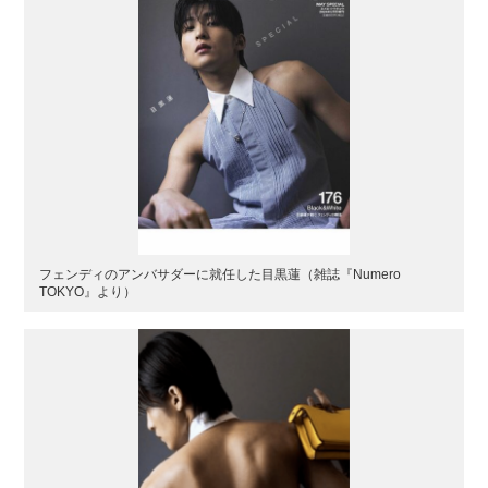
フェンディのアンバサダーに就任した目黒蓮（雑誌『Numero
TOKYO』より）