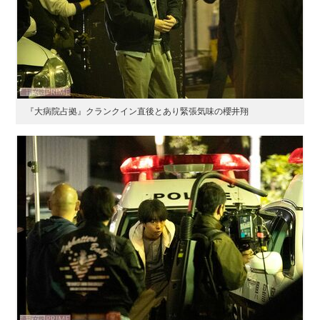
『大病院占拠』クランクイン直後とあり緊張気味の櫻井翔