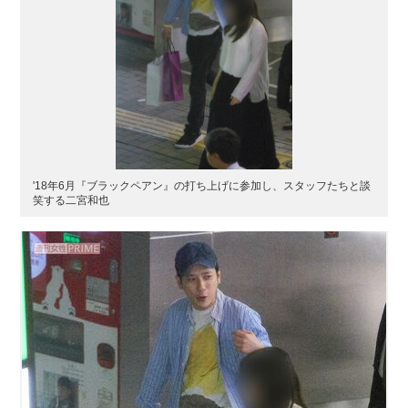
'18年6月『ブラックペアン』の打ち上げに参加し、スタッフたちと談
笑する二宮和也