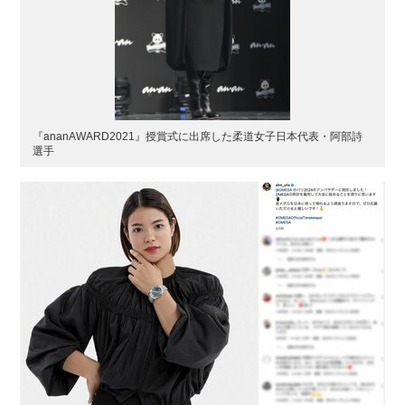
『ananAWARD2021』授賞式に出席した柔道女子日本代表・阿部詩
選手