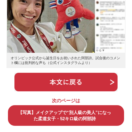
オリンピック公式から誕生日をお祝いされた阿部詩。試合後のコメン
ト欄には批判的な声も（公式インスタグラムより）
次のページは
【写真】メイクアップで“別人級の美人”になっ
た柔道女子・52キロ級の阿部詩