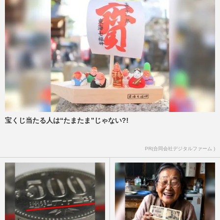
宝くじ当たる人は“たまたま”じゃない?!
PR(合同会社デジタルファーム )