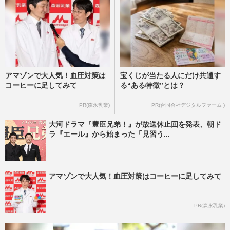
アマゾンで大人気！血圧対策は
宝くじが当たる人にだけ共通す
コーヒーに足してみて
る“ある特徴”とは？
PR(森永乳業)
PR(合同会社デジタルファーム )
大河ドラマ『豊臣兄弟！』が放送休止回を発表、朝ド
ラ『エール』から始まった「見習う...
アマゾンで大人気！血圧対策はコーヒーに足してみて
PR(森永乳業)