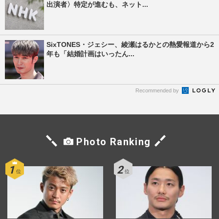
出演者〉特定が進むも、ネット...
SixTONES・ジェシー、綾瀬はるかとの熱愛報道から2
年も「結婚計画はいったん...
Recommended by
Photo Ranking