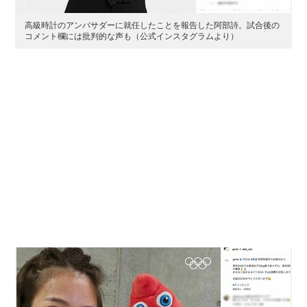
高級時計のアンバサダーに就任したことを報告した阿部詩。試合後の
コメント欄には批判的な声も（公式インスタグラムより）