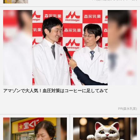
アマゾンで大人気！血圧対策はコーヒーに足してみて
PR(森永乳業)