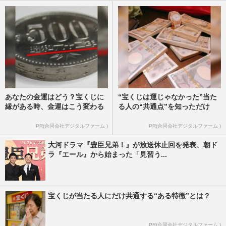
あなたの金運はどう？宝くじに
“宝くじは運じゃなかった”当た
縁がある時、金運はこう変わる
る人の“共通点”を知っただけ
PR(合同会社デジタルファーム )
PR(合同会社デジタルファーム )
大河ドラマ『豊臣兄弟！』が放送休止回を発表、朝ド
ラ『エール』から始まった「見習う...
宝くじが当たる人にだけ共通する“ある特徴”とは？
PR(合同会社デジタルファーム )