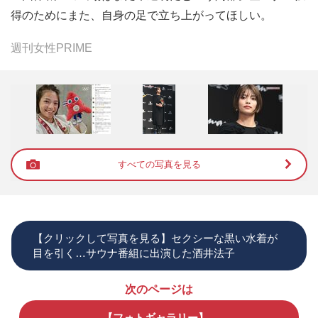
得のためにまた、自身の足で立ち上がってほしい。
週刊女性PRIME
すべての写真を見る
【クリックして写真を見る】セクシーな黒い水着が
目を引く…サウナ番組に出演した酒井法子
次のページは
【フォトギャラリー】