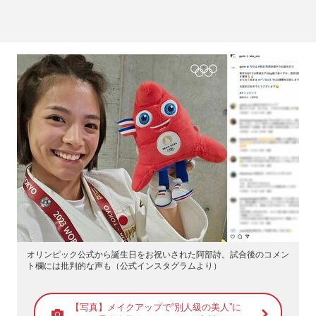
オリンピック公式から誕生日をお祝いされた阿部詩。試合後のコメン
ト欄には批判的な声も（公式インスタグラムより）
【写真】メイクアップで“別人級の美人”に