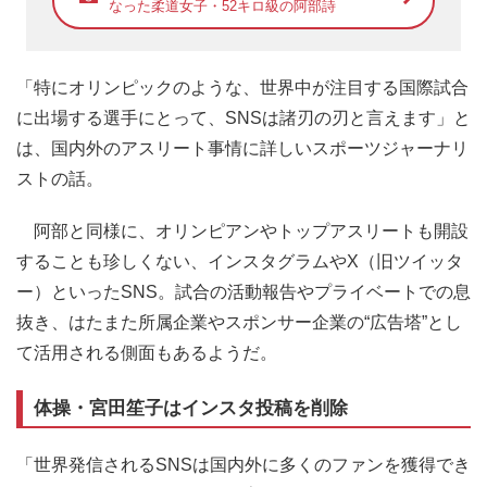
なった柔道女子・52キロ級の阿部詩
「特にオリンピックのような、世界中が注目する国際試合
に出場する選手にとって、SNSは諸刃の刃と言えます」と
は、国内外のアスリート事情に詳しいスポーツジャーナリ
ストの話。
阿部と同様に、オリンピアンやトップアスリートも開設
することも珍しくない、インスタグラムやX（旧ツイッタ
ー）といったSNS。試合の活動報告やプライベートでの息
抜き、はたまた所属企業やスポンサー企業の“広告塔”とし
て活用される側面もあるようだ。
体操・宮田笙子はインスタ投稿を削除
「世界発信されるSNSは国内外に多くのファンを獲得でき