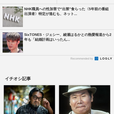
NHK職員への性加害で“出禁”食らった〈5年前の番組
出演者〉特定が進むも、ネット...
SixTONES・ジェシー、綾瀬はるかとの熱愛報道から2
年も「結婚計画はいったん...
Recommended by
イチオシ記事