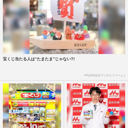
宝くじ当たる人は“たまたま”じゃない?!
PR(合同会社デジタルファーム )