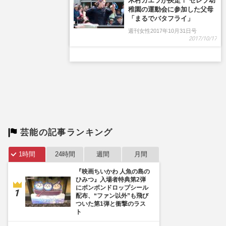
芸能の記事ランキング
1時間
24時間
週間
月間
『映画ちいかわ 人魚の島の
ひみつ』入場者特典第2弾
にボンボンドロップシール
配布、“ファン以外”も飛び
ついた第1弾と衝撃のラス
ト