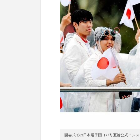
開会式での日本選手団（パリ五輪公式インス