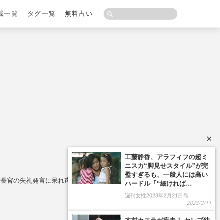
載一覧
タグ一覧
無料占い
×
治長官の失礼発言に呆れ声