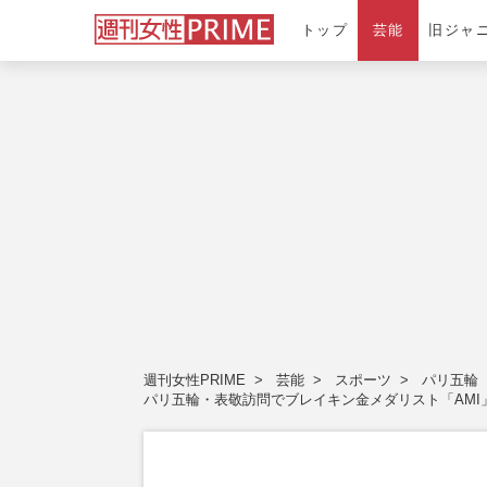
トップ
芸能
旧ジャ
週刊女性PRIME
芸能
スポーツ
パリ五輪
パリ五輪・表敬訪問でブレイキン金メダリスト「AM