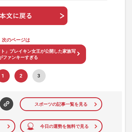
次のページは
フト」ブレイキン女王が公開した家族写
がファンキーすぎる
1
2
3
スポーツの記事一覧を見る
今日の運勢を無料で見る