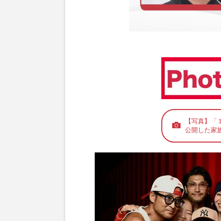
【写真】「
公開した家