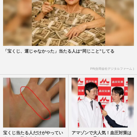
「宝くじ、運じゃなかった」当たる人は“同じこと”してる
PR(合同会社デジタルファーム )
宝くじ当たる人だけがやってい
アマゾンで大人気！血圧対策は