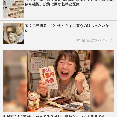
額を確認、投資に回す基準と医療...
宝くじ当選者「〇〇をやらずに買うのはもったいな
い」
PR(合同会社デジタルファーム )
まだ宝くじ“適当に”買ってる？それ、当たらない人の典型です