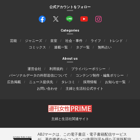
公式アカウントをフォロー
Categories
芸能
ジャニーズ
皇室
社会・事件
ライフ
トレンド
コミックス
連載一覧
タグ一覧
無料占い
About us
運営会社
利用規約
プライバシーポリシー
パーソナルデータの外部送信について
コンテンツ制作・編集ポリシー
広告掲載
ニュース提供先
タレコミ
採用情報
お知らせ一覧
お問い合わせ
主婦と生活社公式サイト
主婦と生活社関連サイト
ABJマークは、この電子書店・電子書籍配信サービス
が、著作権者からコンテンツ使用許諾を得た正規版配信