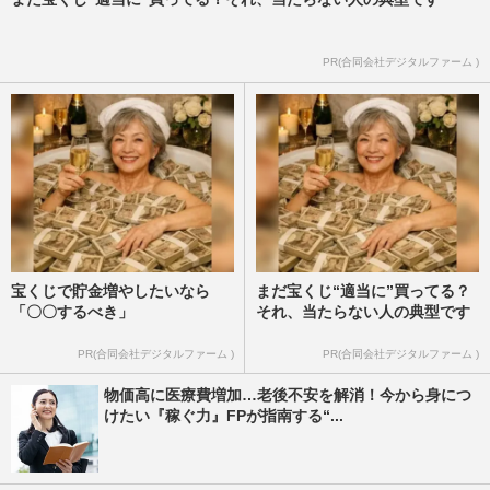
PR(合同会社デジタルファーム )
宝くじで貯金増やしたいなら
まだ宝くじ“適当に”買ってる？
「〇〇するべき」
それ、当たらない人の典型です
PR(合同会社デジタルファーム )
PR(合同会社デジタルファーム )
物価高に医療費増加…老後不安を解消！今から身につ
けたい『稼ぐ力』FPが指南する“...