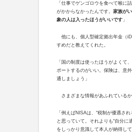
「仕事でゲンゴロウを食べて喉に詰
がかからなかったんです。
家族がい
象の人は入ったほうがいいです
」
他にも、個人型確定拠出年金（iD
すめだと教えてくれた。
「国の制度は使ったほうがよくて、
ポートするのがいい。保険は、意外
通しましょう」
さまざまな情報があふれているか
「例えばNISAは、“税制が優遇さ
と思っていて。それよりも“自分に適
をしっかり意識して本人が納得して