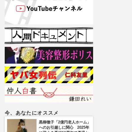
今、あなたにオススメ
黒柳徹子「2億円老人ホーム」
へのお引越しに関心 2025年