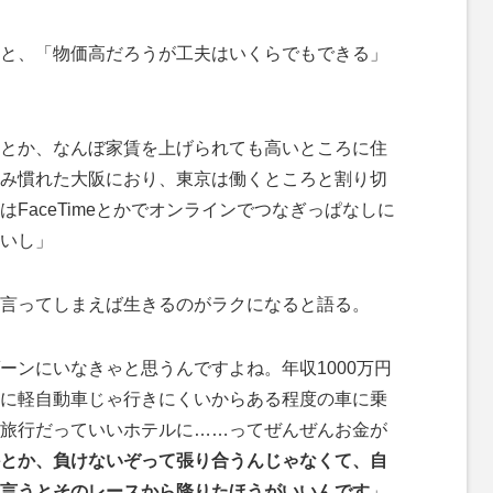
と、「物価高だろうが工夫はいくらでもできる」
とか、なんぼ家賃を上げられても高いところに住
み慣れた大阪におり、東京は働くところと割り切
FaceTimeとかでオンラインでつなぎっぱなしに
いし」
言ってしまえば生きるのがラクになると語る。
ーンにいなきゃと思うんですよね。年収1000万円
に軽自動車じゃ行きにくいからある程度の車に乗
旅行だっていいホテルに……ってぜんぜんお金が
とか、負けないぞって張り合うんじゃなくて、自
言うとそのレースから降りたほうがいいんです
」