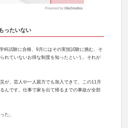
Powered by 
GliaStudios
M
もったいない
u
t
e
学科試験に合格、9月にはその実技試験に挑む。そ
られていないお得な制度を知ったという。それが
災が、芸人や一人親方でも加入できて、この11月
るんです。仕事で家を出て帰るまでの事故が全部
った。