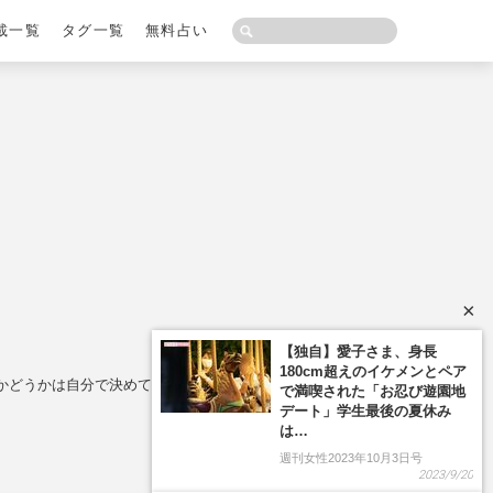
載一覧
タグ一覧
無料占い
×
かどうかは自分で決めていい」