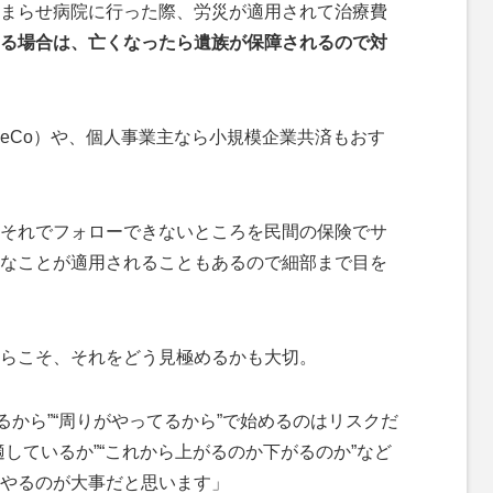
まらせ病院に行った際、労災が適用されて治療費
る場合は、亡くなったら遺族が保障されるので対
eCo）や、個人事業主なら小規模企業共済もおす
それでフォローできないところを民間の保険でサ
なことが適用されることもあるので細部まで目を
らこそ、それをどう見極めるかも大切。
れるから”“周りがやってるから”で始めるのはリスクだ
しているか”“これから上がるのか下がるのか”など
やるのが大事だと思います」