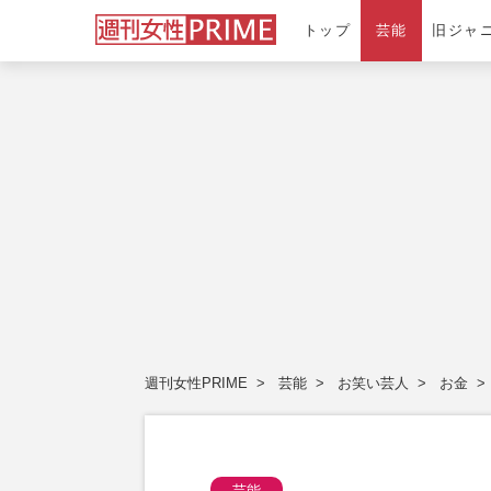
トップ
芸能
旧ジャ
週刊女性PRIME
芸能
お笑い芸人
お金
芸能