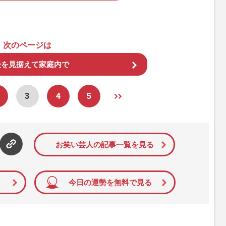
次のページは
後を見据えて家庭内で
3
4
5
お笑い芸人の記事一覧を見る
今日の運勢を無料で見る