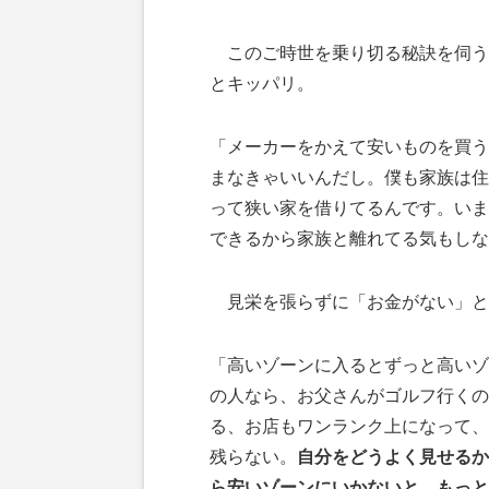
このご時世を乗り切る秘訣を伺う
とキッパリ。
「メーカーをかえて安いものを買う
まなきゃいいんだし。僕も家族は住
って狭い家を借りてるんです。いまは
できるから家族と離れてる気もしな
見栄を張らずに「お金がない」と
「高いゾーンに入るとずっと高いゾ
の人なら、お父さんがゴルフ行くの
る、お店もワンランク上になって、
残らない。
自分をどうよく見せるか
ら安いゾーンにいかないと。もっと