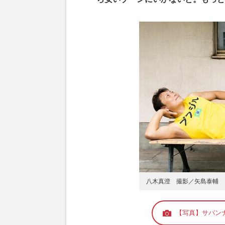
八木真澄 撮影／矢島泰輔
【写真】サバン