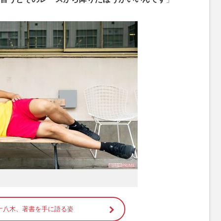
ナ八木、著書を手に語る姿