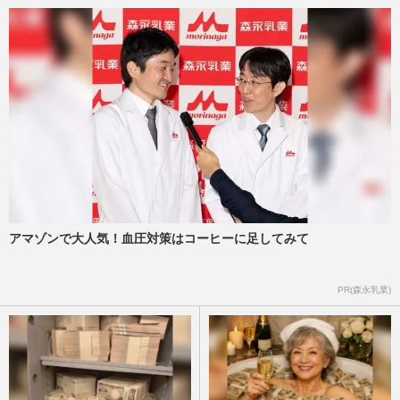
アマゾンで大人気！血圧対策はコーヒーに足してみて
PR(森永乳業)