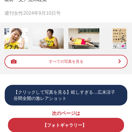
週刊女性2024年9月10日号
すべての写真を見る
【クリックして写真を見る】眩しすぎる…広末涼子
谷間全開の激レアショット
次のページは
【フォトギャラリー】