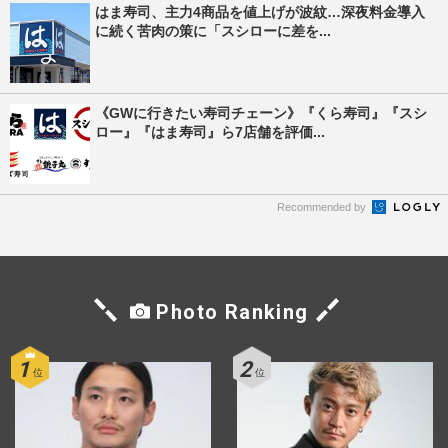
はま寿司、主力4商品を値上げが波紋…深夜料金導入
に続く苦肉の策に「スシローに差を...
《GWに行きたい寿司チェーン》『くら寿司』『スシ
ロー』『はま寿司』ら7店舗を評価...
Recommended by
Photo Ranking