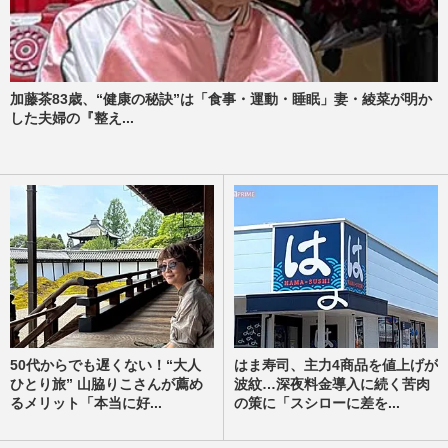
加藤茶83歳、“健康の秘訣”は「食事・運動・睡眠」妻・綾菜が明か
した夫婦の『整え...
50代からでも遅くない！“大人
はま寿司、主力4商品を値上げが
ひとり旅” 山脇りこさんが薦め
波紋…深夜料金導入に続く苦肉
るメリット「本当に好...
の策に「スシローに差を...