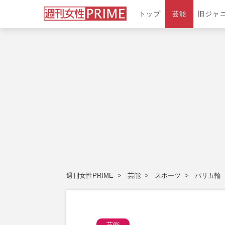
トップ
芸能
旧ジャ
週刊女性PRIME
芸能
スポーツ
パリ五輪
芸能