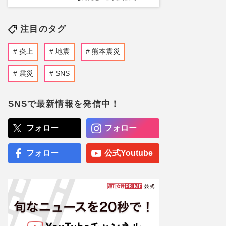
注目のタグ
炎上
地震
熊本震災
震災
SNS
SNSで最新情報を発信中！
フォロー
フォロー
フォロー
公式Youtube