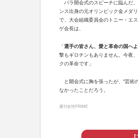
パラ開会式のスピーチに臨んだ、
ンス出身の元オリンピック金メダリ
で、大会組織委員会のトニー・エス
ゲ会長は、
「
選手の皆さん、愛と革命の国へよ
撃もギロチンもありません。今夜、
クの革命です」
と開会式に胸を張ったが、“芸術の
なかったことだろう。
週刊女性PRIME
【