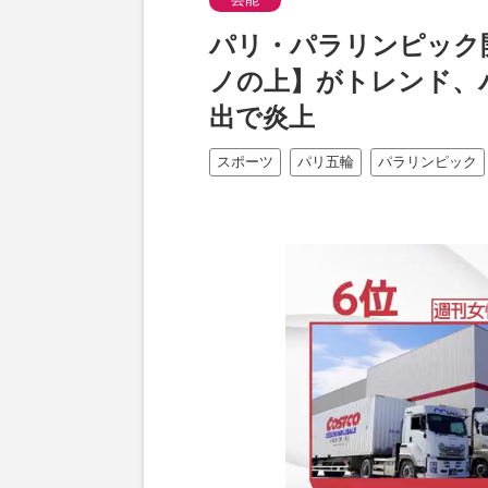
パリ・パラリンピック
ノの上】がトレンド、
出で炎上
スポーツ
パリ五輪
パラリンピック