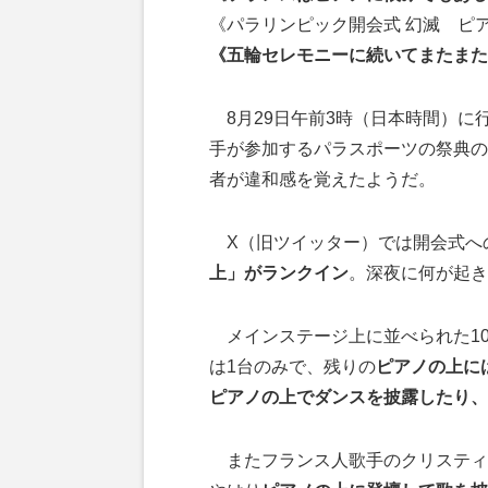
《パラリンピック開会式 幻滅 ピ
《五輪セレモニーに続いてまたまた
8月29日午前3時（日本時間）に行
手が参加するパラスポーツの祭典の
者が違和感を覚えたようだ。
X（旧ツイッター）では開会式へ
上」がランクイン
。深夜に何が起き
メインステージ上に並べられた1
は1台のみで、残りの
ピアノの上に
ピアノの上でダンスを披露したり、
またフランス人歌手のクリスティ