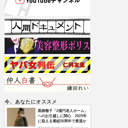
今、あなたにオススメ
黒柳徹子「2億円老人ホーム」
へのお引越しに関心 2025年
に迎える番組50周年で勇退か