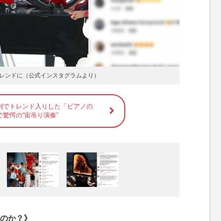
レンドに（公式インスタグラムより）
到でトレンド入りした「ピアノの
驚愕の“宙吊り演奏”
のか？》