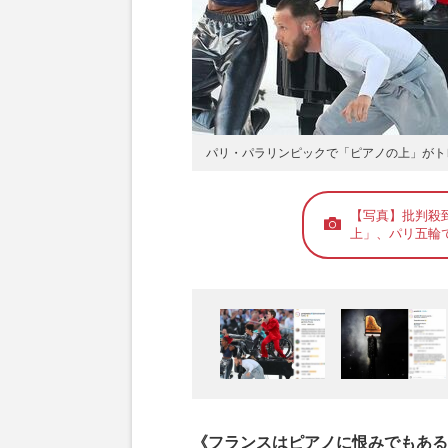
パリ・パラリンピックで「ピアノの上」がト
【写真】批判殺
上」、パリ五輪で
《フランスはピアノに恨みでもある