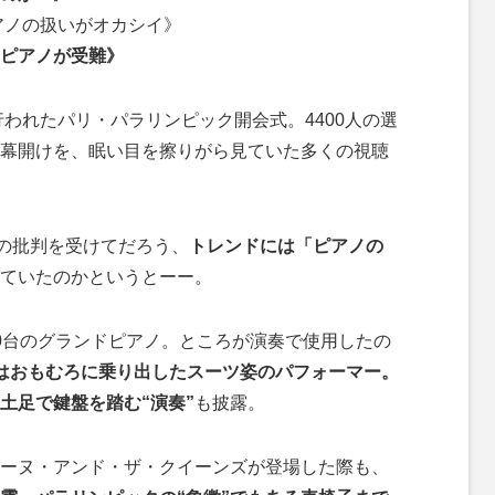
アノの扱いがオカシイ》
ピアノが受難》
われたパリ・パラリンピック開会式。4400人の選
幕開けを、眠い目を擦りがら見ていた多くの視聴
の批判を受けてだろう、
トレンドには「ピアノの
ていたのかというとーー。
0台のグランドピアノ。ところが演奏で使用したの
はおもむろに乗り出したスーツ姿のパフォーマー。
土足で鍵盤を踏む“演奏”
も披露。
ーヌ・アンド・ザ・クイーンズが登場した際も、