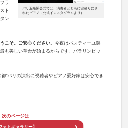
フラ
パリ五輪閉会式では、演奏者とともに宙吊りにさ
スト
れたピアノ（公式インスタグラムより）
タン
うこそ。ご安心ください。
今夜はバスティーユ襲
最も美しい革命が始まるからです。パラリンピッ
都”パリの演出に視聴者やピアノ愛好家は安心でき
次のページは
フォトギャラリー】