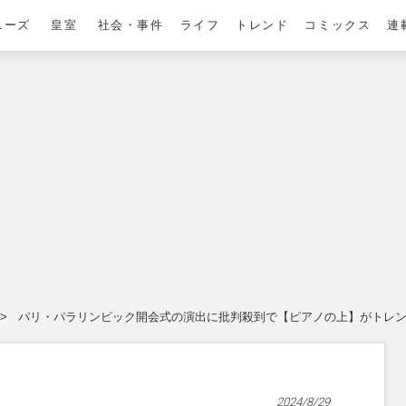
ニーズ
皇室
社会・事件
ライフ
トレンド
コミックス
連
パリ・パラリンピック開会式の演出に批判殺到で【ピアノの上】がトレン
2024/8/29