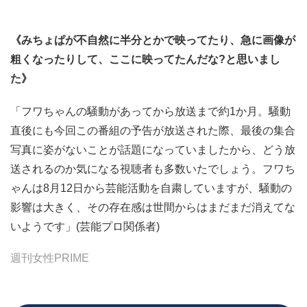
《みちょぱが不自然に半分とかで映ってたり、急に画像が
粗くなったりして、ここに映ってたんだな?と思いまし
た》
「フワちゃんの騒動があってから放送まで約1か月。騒動
直後にも今回この番組の予告が放送された際、最後の集合
写真に姿がないことが話題になっていましたから、どう放
送されるのか気になる視聴者も多数いたでしょう。フワち
ゃんは8月12日から芸能活動を自粛していますが、騒動の
影響は大きく、その存在感は世間からはまだまだ消えてな
いようです」(芸能プロ関係者)
週刊女性PRIME