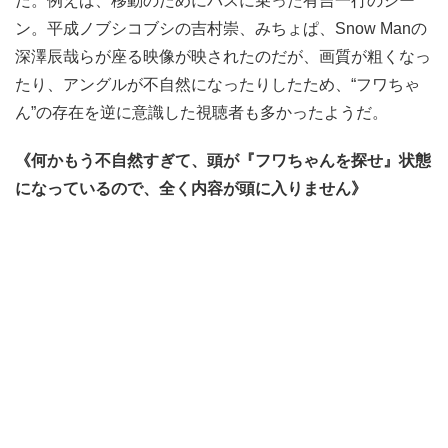
だ。例えば、移動のためにバスに乗った有吉一行のシー
ン。平成ノブシコブシの吉村崇、みちょぱ、Snow Manの
深澤辰哉らが座る映像が映されたのだが、画質が粗くなっ
たり、アングルが不自然になったりしたため、“フワちゃ
ん”の存在を逆に意識した視聴者も多かったようだ。
《何かもう不自然すぎて、頭が『フワちゃんを探せ』状態
になっているので、全く内容が頭に入りません》