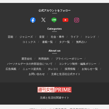
公式アカウントをフォロー
Categories
芸能
ジャニーズ
皇室
社会・事件
ライフ
トレンド
コミックス
連載一覧
タグ一覧
無料占い
About us
運営会社
利用規約
プライバシーポリシー
パーソナルデータの外部送信について
コンテンツ制作・編集ポリシー
広告掲載
ニュース提供先
タレコミ
採用情報
お知らせ一覧
お問い合わせ
主婦と生活社公式サイト
主婦と生活社関連サイト