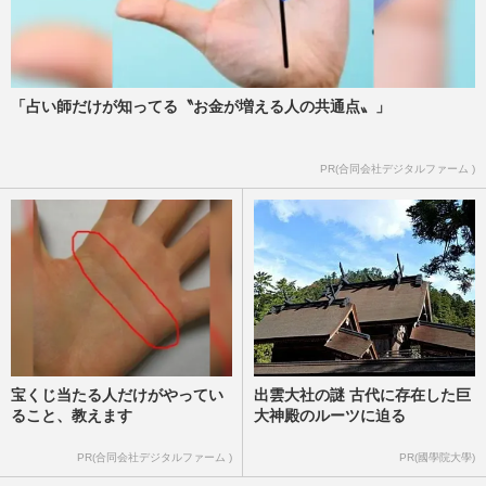
「占い師だけが知ってる〝お金が増える人の共通点〟」
PR(合同会社デジタルファーム )
宝くじ当たる人だけがやってい
出雲大社の謎 古代に存在した巨
ること、教えます
大神殿のルーツに迫る
PR(合同会社デジタルファーム )
PR(國學院大學)