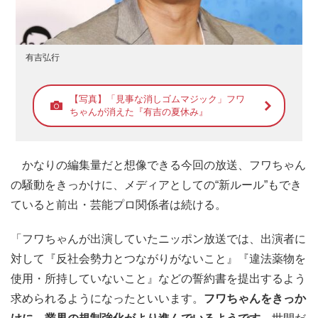
有吉弘行
【写真】「見事な消しゴムマジック」フワ
ちゃんが消えた『有吉の夏休み』
かなりの編集量だと想像できる今回の放送、フワちゃん
の騒動をきっかけに、メディアとしての“新ルール”もでき
ていると前出・芸能プロ関係者は続ける。
「フワちゃんが出演していたニッポン放送では、出演者に
対して『反社会勢力とつながりがないこと』『違法薬物を
使用・所持していないこと』などの誓約書を提出するよう
求められるようになったといいます。
フワちゃんをきっか