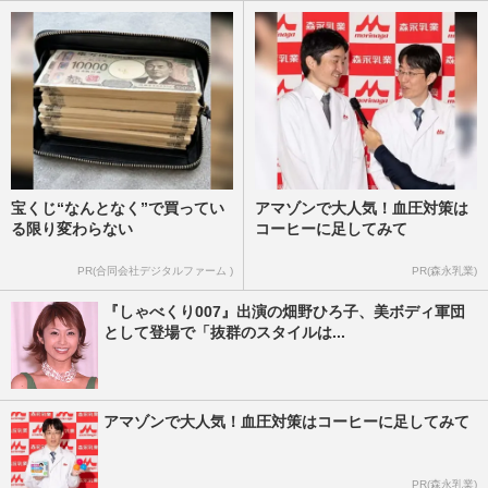
宝くじ“なんとなく”で買ってい
アマゾンで大人気！血圧対策は
る限り変わらない
コーヒーに足してみて
PR(合同会社デジタルファーム )
PR(森永乳業)
『しゃべくり007』出演の畑野ひろ子、美ボディ軍団
として登場で「抜群のスタイルは...
アマゾンで大人気！血圧対策はコーヒーに足してみて
PR(森永乳業)