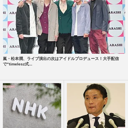
嵐・松本潤、ライブ演出の次はアイドルプロデュース！大手配信
で“timelesz式...