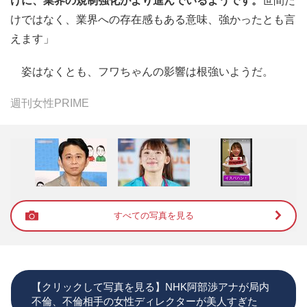
けに、業界の規制強化がより進んでいるようです。
世間だ
けではなく、業界への存在感もある意味、強かったとも言
えます」
姿はなくとも、フワちゃんの影響は根強いようだ。
週刊女性PRIME
すべての写真を見る
【クリックして写真を見る】NHK阿部渉アナが局内
不倫、不倫相手の女性ディレクターが美人すぎた