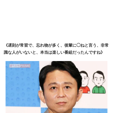
《遅刻が常習で、忘れ物が多く、後輩に◯ねと言う、非常
識な人がいないと、本当は楽しい番組だったんですね》