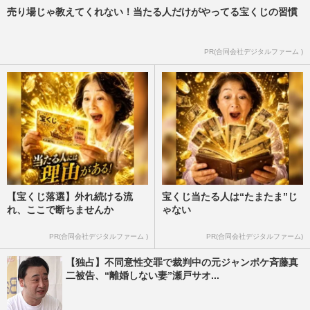
売り場じゃ教えてくれない！当たる人だけがやってる宝くじの習慣
PR(合同会社デジタルファーム )
【宝くじ落選】外れ続ける流
宝くじ当たる人は“たまたま”じ
れ、ここで断ちませんか
ゃない
PR(合同会社デジタルファーム )
PR(合同会社デジタルファーム)
【独占】不同意性交罪で裁判中の元ジャンポケ斉藤真
二被告、“離婚しない妻”瀬戸サオ...