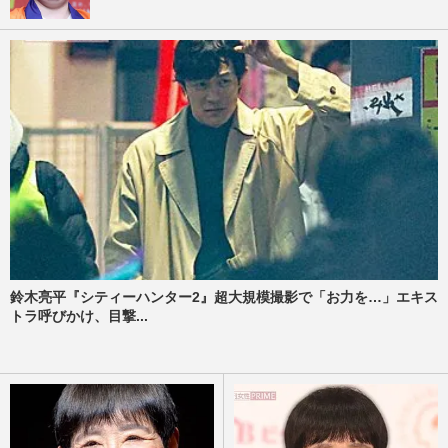
鈴木亮平『シティーハンター2』超大規模撮影で「お力を…」エキス
トラ呼びかけ、目撃...