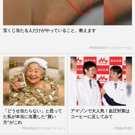
宝くじ当たる人だけがやっていること、教えます
PR(合同会社デジタルファーム )
「どうせ当たらない」と思って
アマゾンで大人気！血圧対策は
た私が本当に当選した“買い
コーヒーに足してみて
方”がこれ
PR(合同会社デジタルファーム )
PR(森永乳業)