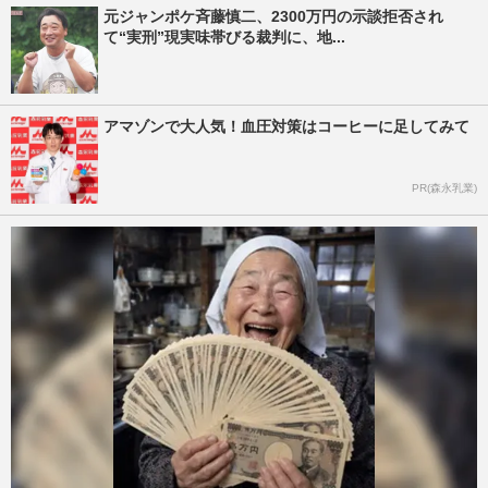
元ジャンポケ斉藤慎二、2300万円の示談拒否され
て“実刑”現実味帯びる裁判に、地...
アマゾンで大人気！血圧対策はコーヒーに足してみて
PR(森永乳業)