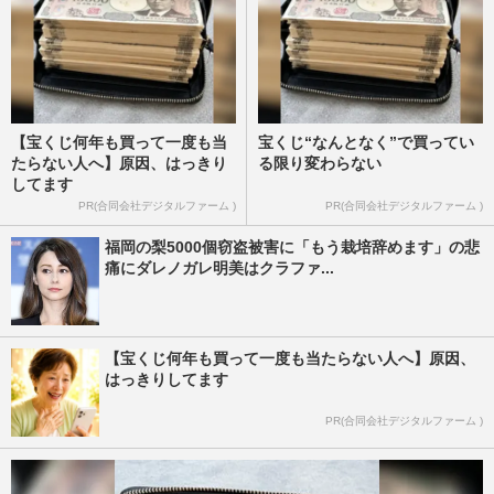
【宝くじ何年も買って一度も当
宝くじ“なんとなく”で買ってい
たらない人へ】原因、はっきり
る限り変わらない
してます
PR(合同会社デジタルファーム )
PR(合同会社デジタルファーム )
福岡の梨5000個窃盗被害に「もう栽培辞めます」の悲
痛にダレノガレ明美はクラファ...
【宝くじ何年も買って一度も当たらない人へ】原因、
はっきりしてます
PR(合同会社デジタルファーム )