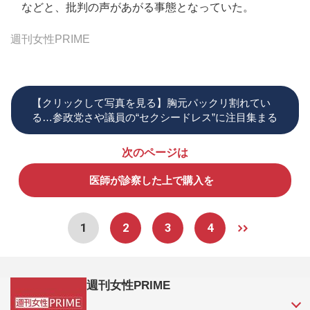
などと、批判の声があがる事態となっていた。
週刊女性PRIME
【クリックして写真を見る】胸元パックリ割れてい
る…参政党さや議員の“セクシードレス”に注目集まる
次のページは
医師が診察した上で購入を
1
2
3
4
週刊女性PRIME