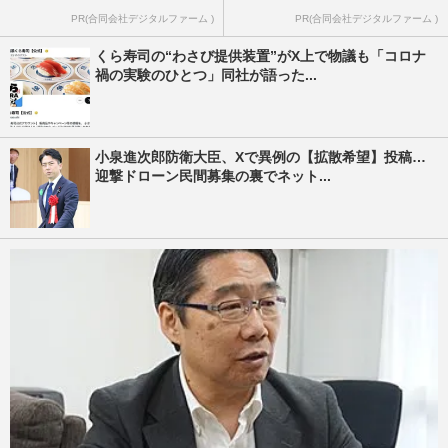
PR(合同会社デジタルファーム )
PR(合同会社デジタルファーム )
くら寿司の“わさび提供装置”がX上で物議も「コロナ
禍の実験のひとつ」同社が語った...
小泉進次郎防衛大臣、Xで異例の【拡散希望】投稿…
迎撃ドローン民間募集の裏でネット...