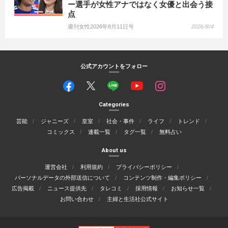
ー選手が女性アナではなく女優と出会う接
点
週刊女性2026年8月11日号
2026/8/4
公式アカウントをフォロー
Categories
芸能
ジャニーズ
皇室
社会・事件
ライフ
トレンド
コミックス
連載一覧
タグ一覧
無料占い
About us
運営会社
利用規約
プライバシーポリシー
パーソナルデータの外部送信について
コンテンツ制作・編集ポリシー
広告掲載
ニュース提供先
タレコミ
採用情報
お知らせ一覧
お問い合わせ
主婦と生活社公式サイト