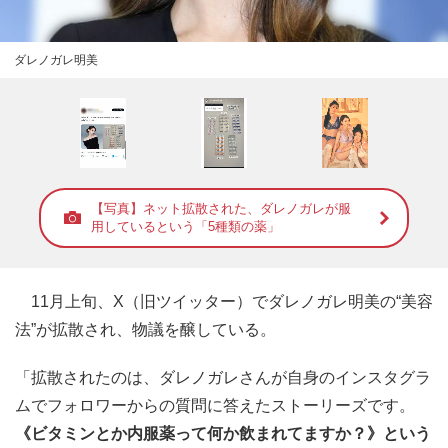
ダレノガレ明美
【写真】ネット拡散された、ダレノガレが服
用しているという「5種類の薬」
11月上旬、X（旧ツイッター）でダレノガレ明美の“美容
法”が拡散され、物議を醸している。
「拡散されたのは、ダレノガレさんが自身のインスタグラ
ムでフォロワーからの質問に答えたストーリーズです。
《ビタミンとか内服薬って何か飲まれてますか？》という