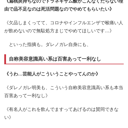
《扁桃炎持ちなのでトラネキサム酸がこんなくだらない理
由で品不足なのは死活問題なのでやめてもらいたい》
《欠品しまくってて、コロナやインフルエンザで喉痛い人
が飲めないので無駄処方まじでやめてほしいです…》
といった指摘も。ダレノガレ自身にも、
自称美容意識高い系は百害あって一利なし
《うわ…芸能人がこういうことやってんのか》
《ダレノガレ明美も、こういう自称美容意識高い系も本当
百害あって一利なし》
《有名人がこれを飲んでますってあげるのは賛同できな
い》