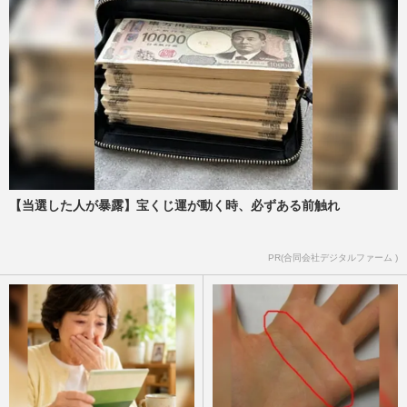
【当選した人が暴露】宝くじ運が動く時、必ずある前触れ
PR(合同会社デジタルファーム )