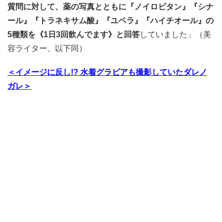
質問に対して、薬の写真とともに『ノイロビタン』『シナ
ール』『トラネキサム酸』『ユベラ』『ハイチオール』の
5種類を《1日3回飲んでます》と回答
していました」（美
容ライター、以下同）
＜イメージに反し!? 水着グラビアも撮影していたダレノ
ガレ＞