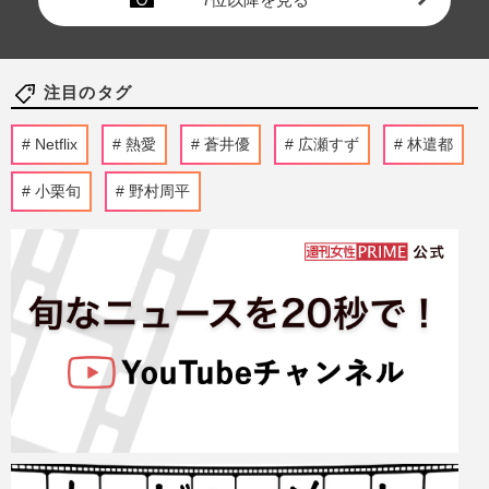
注目のタグ
Netflix
熱愛
蒼井優
広瀬すず
林遣都
小栗旬
野村周平