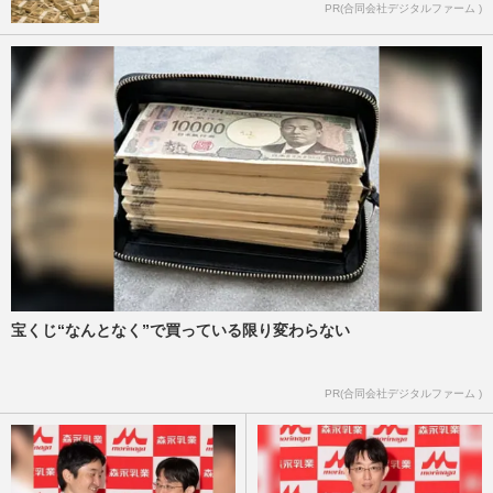
PR(合同会社デジタルファーム )
宝くじ“なんとなく”で買っている限り変わらない
PR(合同会社デジタルファーム )