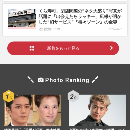
くら寿司、閉店間際の“ネタ大盛り”写真が
話題に「出会えたらラッキー」広報が明か
した“幻サービス”『得々ゾーン』の全容
週刊女性PRIME
2026/8/7
新着をもっと見る
Photo Ranking