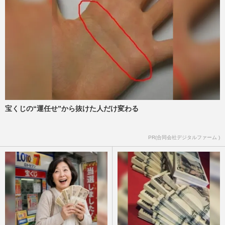
宝くじの“運任せ”から抜けた人だけ変わる
PR(合同会社デジタルファーム )