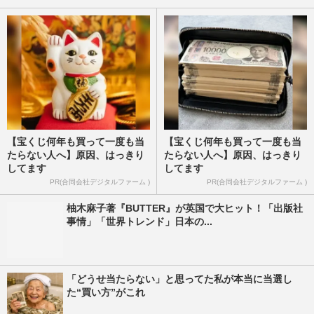
【宝くじ何年も買って一度も当
【宝くじ何年も買って一度も当
たらない人へ】原因、はっきり
たらない人へ】原因、はっきり
してます
してます
PR(合同会社デジタルファーム )
PR(合同会社デジタルファーム )
柚木麻子著『BUTTER』が英国で大ヒット！「出版社
事情」「世界トレンド」日本の...
「どうせ当たらない」と思ってた私が本当に当選し
た“買い方”がこれ