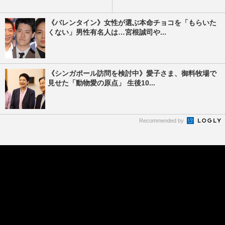
《バレンタイン》女性が選ぶ本命チョコを「もらいた
くない」男性有名人は…宮根誠司や...
《シンガポール訪問を検討中》愛子さま、御料牧場で
見せた「動物愛の原点」 生後10...
Recommended by