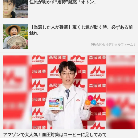
住民が明かす“虐待”疑惑「オトン...
【当選した人が暴露】宝くじ運が動く時、必ずある前
触れ
PR(合同会社デジタルファーム )
アマゾンで大人気！血圧対策はコーヒーに足してみて