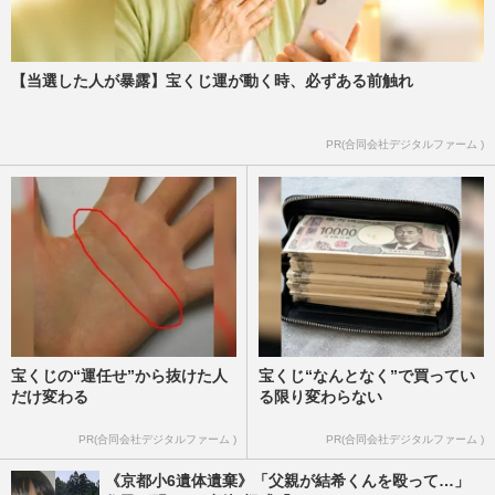
【当選した人が暴露】宝くじ運が動く時、必ずある前触れ
PR(合同会社デジタルファーム )
宝くじの“運任せ”から抜けた人
宝くじ“なんとなく”で買ってい
だけ変わる
る限り変わらない
PR(合同会社デジタルファーム )
PR(合同会社デジタルファーム )
《京都小6遺体遺棄》「父親が結希くんを殴って…」