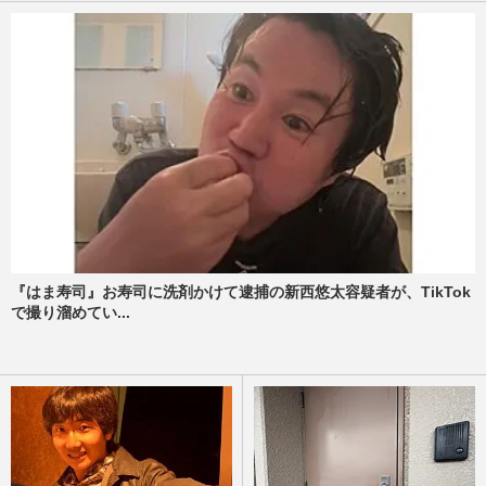
『はま寿司』お寿司に洗剤かけて逮捕の新西悠太容疑者が、TikTok
で撮り溜めてい...