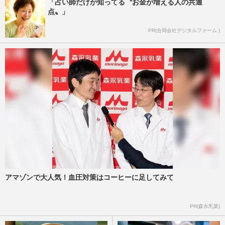
「占い師だけが知ってる〝お金が増える人の共通
点〟」
PR(合同会社デジタルファーム )
アマゾンで大人気！血圧対策はコーヒーに足してみて
PR(森永乳業)