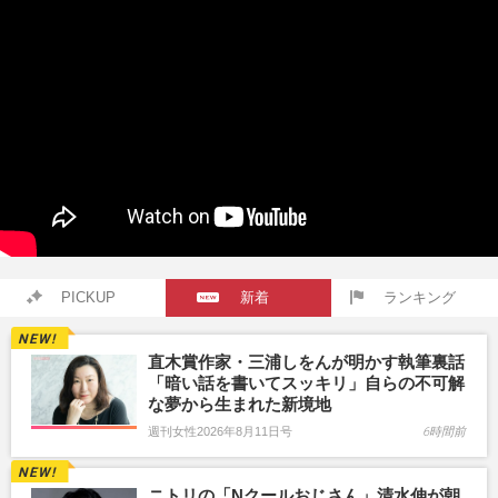
PICKUP
新着
ランキング
直木賞作家・三浦しをんが明かす執筆裏話
「暗い話を書いてスッキリ」自らの不可解
な夢から生まれた新境地
週刊女性2026年8月11日号
6時間前
ニトリの「Nクールおじさん」清水伸が朝