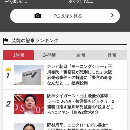
ー”な装いに…
ダイブしてみ…
7位以降を見る
芸能の記事ランキング
1時間
24時間
週間
月間
テレビ朝日『モーニングショー』玉
川徹氏「警察官が死刑にした」大阪
府発砲事件への持論に「警官の命を
なんだと…」批判殺到
阪神タイガース・元山飛優の落球エ
ラーに DeNA・牧秀悟もビックリ！2
連覇目指す藤川球児監督の“泣きどこ
ろ”にファン《鳥谷2世求む》
野村周平、ユニクロ“モデル美女”・