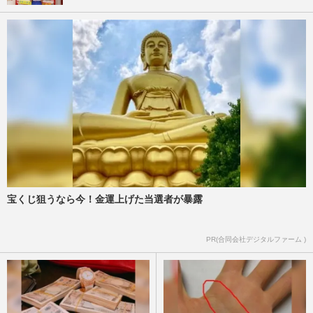
宝くじ狙うなら今！金運上げた当選者が暴露
PR(合同会社デジタルファーム )