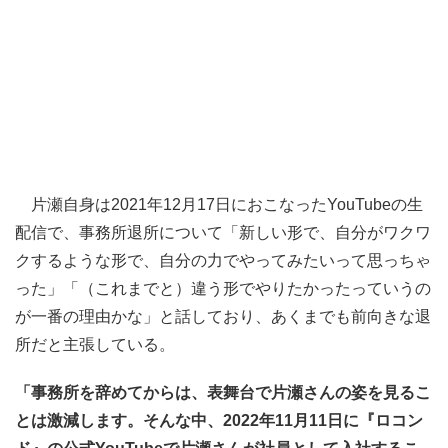
片瀬自身は2021年12月17日におこなったYouTubeの生
配信で、事務所退所について「新しい形で、自分がワクワ
クするような形で、自分の力でやってみたいって思っちゃ
った」「（これまでと）違う形でやりたかったっていうの
が一番の理由かな」と話しており、あくまでも前向きな退
所だと主張している。
「事務所を辞めてからは、表舞台で片瀬さんの姿を見るこ
とは激減します。そんな中、2022年11月11日に『ロコン