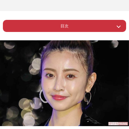
目次
Page 1
ー 社長が直々にメッセージ
Page 2
ー 「ずいぶん丸くなったな」