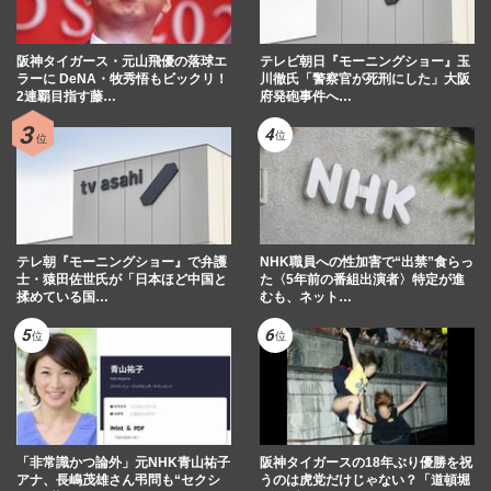
阪神タイガース・元山飛優の落球エ
テレビ朝日『モーニングショー』玉
ラーに DeNA・牧秀悟もビックリ！
川徹氏「警察官が死刑にした」大阪
2連覇目指す藤…
府発砲事件へ…
テレ朝『モーニングショー』で弁護
NHK職員への性加害で“出禁”食らっ
士・猿田佐世氏が「日本ほど中国と
た〈5年前の番組出演者〉特定が進
揉めている国…
むも、ネット…
「非常識かつ論外」元NHK青山祐子
阪神タイガースの18年ぶり優勝を祝
アナ、長嶋茂雄さん弔問も“セクシ
うのは虎党だけじゃない？「道頓堀