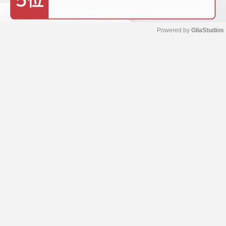
Powered by 
GliaStudios
M
u
t
e