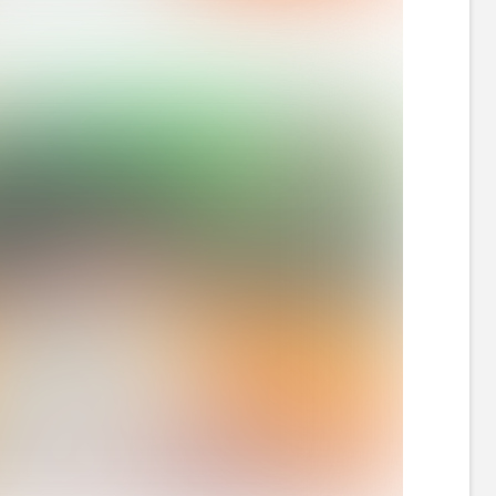
022』にVTR出演する中居（フジテレビより）