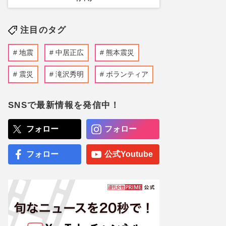
注目のタグ
地震
中居正広
熊本震災
震災
滝沢秀明
ボランティア
SNSで最新情報を発信中！
フォロー
フォロー
フォロー
公式Youtube