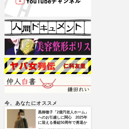
今、あなたにオススメ
黒柳徹子「2億円老人ホーム」
へのお引越しに関心 2025年
に迎える番組50周年で勇退か