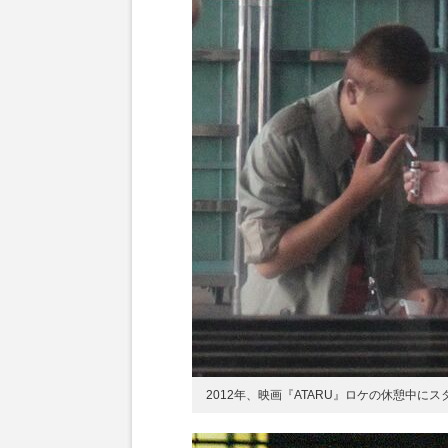
2012年、映画『ATARU』ロケの休憩中に