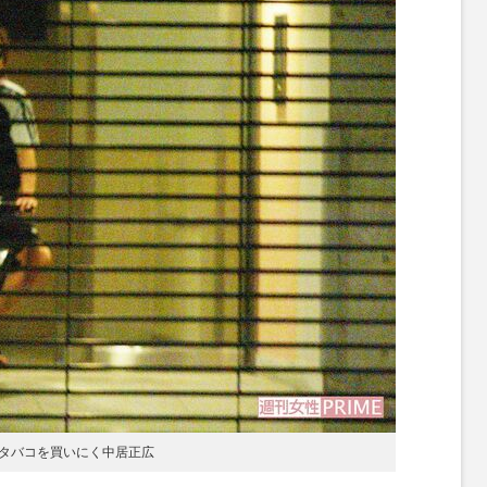
タバコを買いにく中居正広