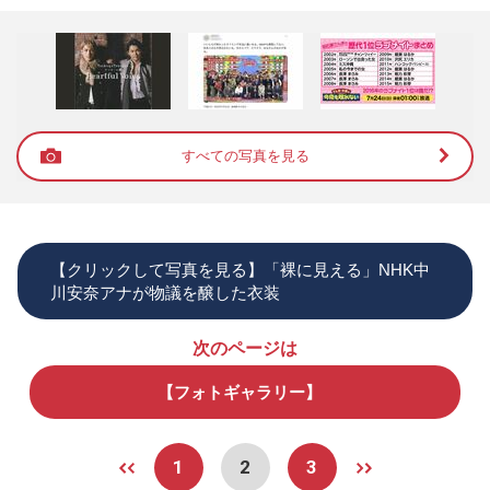
すべての写真を見る
【クリックして写真を見る】「裸に見える」NHK中
川安奈アナが物議を醸した衣装
次のページは
【フォトギャラリー】
1
2
3