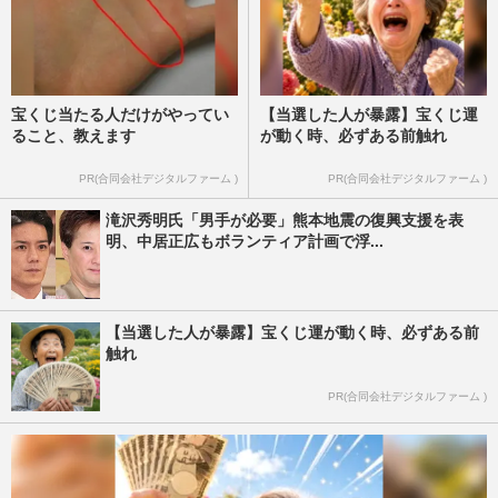
宝くじ当たる人だけがやってい
【当選した人が暴露】宝くじ運
ること、教えます
が動く時、必ずある前触れ
PR(合同会社デジタルファーム )
PR(合同会社デジタルファーム )
滝沢秀明氏「男手が必要」熊本地震の復興支援を表
明、中居正広もボランティア計画で浮...
【当選した人が暴露】宝くじ運が動く時、必ずある前
触れ
PR(合同会社デジタルファーム )