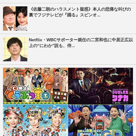
《佐藤二朗のハラスメント疑惑》本人の悲痛な叫びの
裏でフジテレビが『踊る』スピンオ...
Netflix・WBCサポーター就任の二宮和也に中居正広以
上の“にわか”説も、侍...