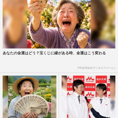
あなたの金運はどう？宝くじに縁がある時、金運はこう変わる
PR(合同会社デジタルファーム )