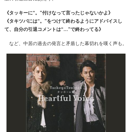
《タッキーに“。”付けなって言ったじゃないかよ》
《タキツバには“。”をつけて終わるようにアドバイスし
て、自分の引退コメントは“…”で終わってる》
など、中居の過去の発言と矛盾した幕切れを嘆く声も。