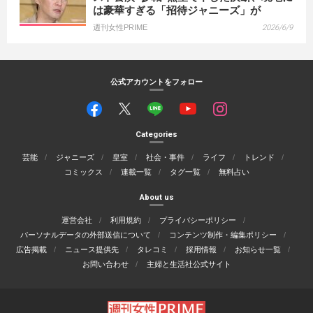
は豪華すぎる「招待ジャニーズ」が
週刊女性PRIME
2026/6/9
公式アカウントをフォロー
Categories
芸能
ジャニーズ
皇室
社会・事件
ライフ
トレンド
コミックス
連載一覧
タグ一覧
無料占い
About us
運営会社
利用規約
プライバシーポリシー
パーソナルデータの外部送信について
コンテンツ制作・編集ポリシー
広告掲載
ニュース提供先
タレコミ
採用情報
お知らせ一覧
お問い合わせ
主婦と生活社公式サイト