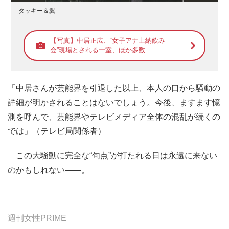
タッキー＆翼
【写真】中居正広、“女子アナ上納飲み
会”現場とされる一室、ほか多数
「中居さんが芸能界を引退した以上、本人の口から騒動の
詳細が明かされることはないでしょう。今後、ますます憶
測を呼んで、芸能界やテレビメディア全体の混乱が続くの
では」（テレビ局関係者）
この大騒動に完全な“句点”が打たれる日は永遠に来ない
のかもしれない――。
週刊女性PRIME