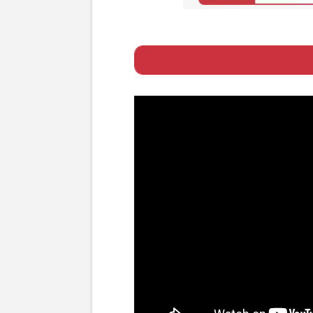
Page 1
ー 地上波が難し