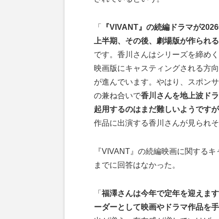
「
『VIVANT』の続編ドラマが202
上半期、その後、劇場版が作られる
です。香川さんはシリーズを締めく
映画版にキャスティングされる方向
が進んでいます。やはり、スポンサ
の兼ね合いで
香川さんを地上波ドラ
起用するのはまだ難しいようですが
作品に出演する香川さんが見られそ
『VIVANT』の続編映画に関する
までに回答はなかった。
「
福澤さんは今年で定年を迎えます
ーダーとして映画やドラマ作品を手