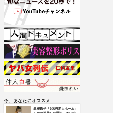
今、あなたにオススメ
黒柳徹子「2億円老人ホーム」