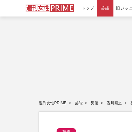
トップ
芸能
旧ジャ
週刊女性PRIME
芸能
男優
香川照之
芸能