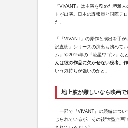
『VIVANT』は主演を務めた堺
トが出演。日本の諜報員と国際テロ
だ。
「『VIVANT』の原作と演出を手
沢直樹』シリーズの演出も務めてい
ム』や2015年の『流星ワゴン』な
んは彼の作品に欠かせない役者。作
いう気持ちが強いのかと」
地上波が難しいなら映画で
一部で『VIVANT』の続編につい
じられているが、その後“大型企画”
されているという。