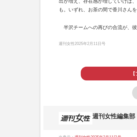
出が増え、存在感が増していけば、
も。いずれ、お茶の間で香川さんを
半沢チームへの再びの合流が、彼
週刊女性2025年2月11日号
【
週刊女性編集部
1957年3月6日に日本で最初に創刊され
ト、美容・健康・グルメ・占いに関する情報を