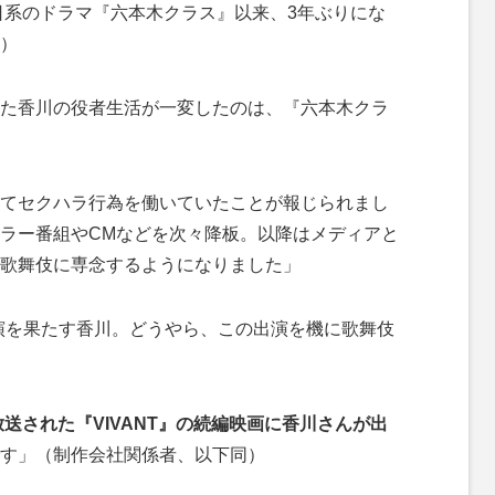
朝日系のドラマ『六本木クラス』以来、3年ぶりにな
）
た香川の役者生活が一変したのは、『六本木クラ
。
てセクハラ行為を働いていたことが報じられまし
ラー番組やCMなどを次々降板。以降はメディアと
歌舞伎に専念するようになりました」
演を果たす香川。どうやら、この出演を機に歌舞伎
送された『VIVANT』の続編映画に香川さんが出
す」（制作会社関係者、以下同）