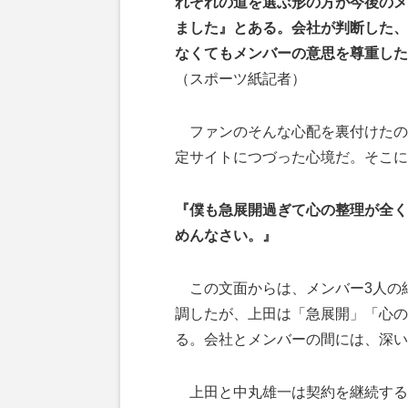
れぞれの道を選ぶ形の方が今後のメ
ました』とある。会社が判断した、
なくてもメンバーの意思を尊重した
（スポーツ紙記者）
ファンのそんな心配を裏付けたの
定サイトにつづった心境だ。そこに
『僕も急展開過ぎて心の整理が全くつ
めんなさい。』
この文面からは、メンバー3人の
調したが、上田は「急展開」「心の
る。会社とメンバーの間には、深い
上田と中丸雄一は契約を継続するが