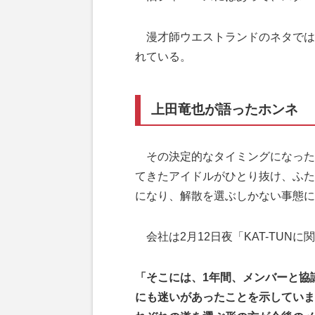
漫才師ウエストランドのネタでは
れている。
上田竜也が語ったホンネ
その決定的なタイミングになったの
てきたアイドルがひとり抜け、ふた
になり、解散を選ぶしかない事態に
会社は2月12日夜「KAT-TUN
「そこには、1年間、メンバーと協
にも迷いがあったことを示しています