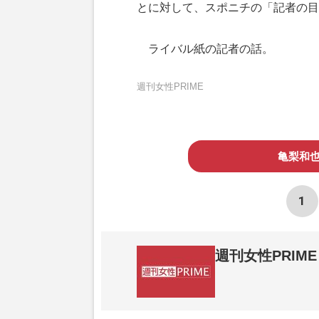
とに対して、スポニチの「記者の目
ライバル紙の記者の話。
週刊女性PRIME
​亀梨和
1
週刊女性PRIME
『週刊女性PRIME（シュージョプライム）
営する日本のニュースサイトです。『週刊女