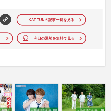
された記事から、インターネット利用者層にとって特に関心の
て配信しています！
KAT-TUNの記事一覧を見る
今日の運勢を無料で見る
事(8.3)
⭐ 高評価の記事(10)
⭐ 高評価の記事(9.8)