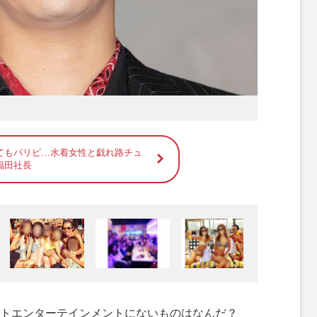
てもパリピ…水着女性と戯れ路チュ
福田社長
トエンターテインメントにないものはなんだ？