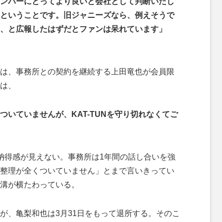
ンバーにとってより良いと会社として判断いたし
ということです。旧ジャニーズなら、例えそうで
、と広報したはずだとファンは呆れています」
は、事務所との契約を継続する上田竜也が会員限
は、
いていませんが、KAT-TUNを守り切れなくてご
納得感が見えない。事務所は1年間の話し合いを強
整理が全くついていません」とまで言いきってい
溝が横たわっている。
、亀梨和也は3月31日をもって退所する。そのこ