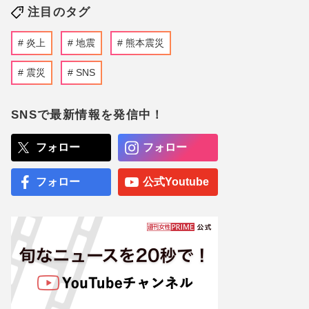
注目のタグ
炎上
地震
熊本震災
震災
SNS
SNSで最新情報を発信中！
フォロー
フォロー
フォロー
公式Youtube