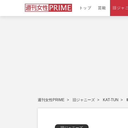
トップ
芸能
旧ジャ
週刊女性PRIME
旧ジャニーズ
KAT-TUN
旧ジャニーズ