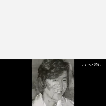
もっと読む
arrow_forward_ios