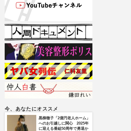
今、あなたにオススメ
黒柳徹子「2億円老人ホーム」
へのお引越しに関心 2025年
に迎える番組50周年で勇退か