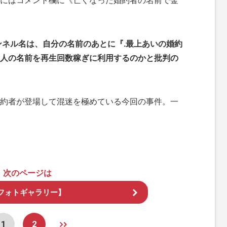
にはコメント欄に《亡くなった婚約者の名前で金
ャンネル名は、自分の名前のあとに『.最上あいの婚約
人の名前を再生回数稼ぎに利用するのかと批判の
約者が登場して混迷を極めている今回の事件。一
次のページは
フォトギャラリー】
1
2