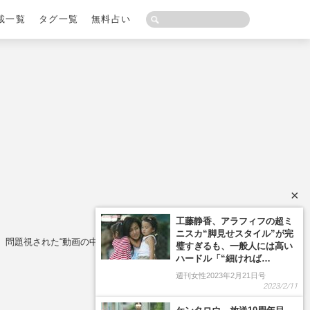
載一覧
タグ一覧
無料占い
×
除、問題視された“動画の中身”とチャンネル名