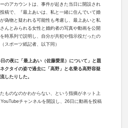
ーのアカウントは、事件が起きた当日に開設され
投稿で、『最上あいは、私と一緒に住んでいて婚
が偽物と疑われる可能性も考慮し、最上あいと私
さんとみられる女性と婚約者の写真や動画を公開
を時系列で説明し、自分が共犯や指示役だったの
（スポーツ紙記者、以下同）
6日の夜に「最上あい（佐藤愛里）について」と題
ネクタイの姿で過去に「高野」と名乗る高野容疑
流したりした。
たものなのかわからない、という指摘がネット上
YouTubeチャンネルを開設し、26日に動画を投稿