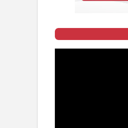
Page 1
ー 「亡くなっ