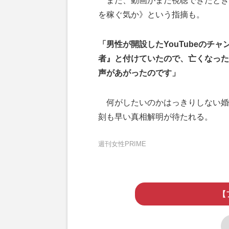
また、動画がまだ視聴できたとき
を稼ぐ気か》という指摘も。
「男性が開設したYouTubeのチ
者』と付けていたので、亡くなった
声があがったのです」
何がしたいのかはっきりしない婚
刻も早い真相解明が待たれる。
週刊女性PRIME
【