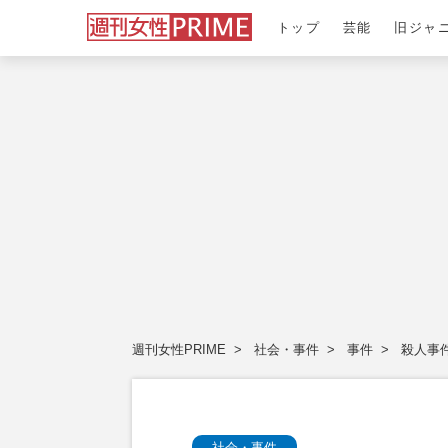
トップ
芸能
旧ジャ
週刊女性PRIME
社会・事件
事件
殺人事
社会・事件