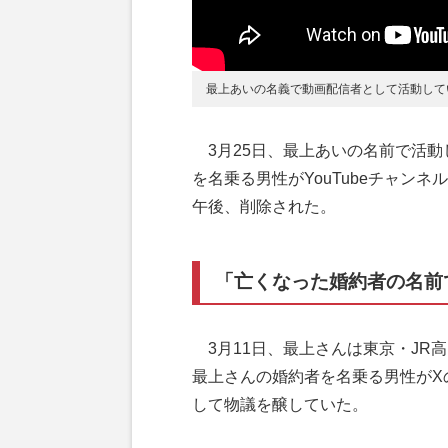
最上あいの名義で動画配信者として活動して
3月25日、最上あいの名前で活動
を名乗る男性がYouTubeチャン
午後、削除された。
「亡くなった婚約者の名
3月11日、最上さんは東京・JR
最上さんの婚約者を名乗る男性がX
して物議を醸していた。