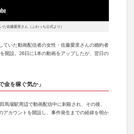
いた佐藤愛里さん（ふわっち公式より）
していた動画配信者の女性・佐藤愛里さんの婚約者
ネルを開設。26日に1本の動画をアップしたが、翌日の
前で金を稼ぐ気か」
高田馬場駅周辺で動画配信中に刺殺され、その後、
のアカウントを開設し、事件発生までの経緯を明か