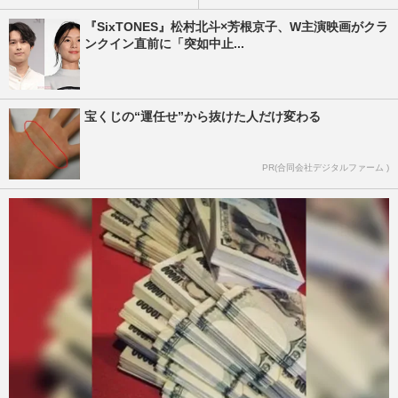
『SixTONES』松村北斗×芳根京子、W主演映画がクラ
ンクイン直前に「突如中止...
宝くじの“運任せ”から抜けた人だけ変わる
PR(合同会社デジタルファーム )