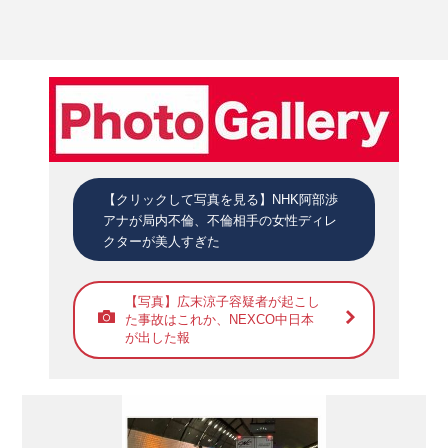
【クリックして写真を見る】NHK阿部渉
アナが局内不倫、不倫相手の女性ディレ
クターが美人すぎた
【写真】広末涼子容疑者が起こし
た事故はこれか、NEXCO中日本
が出した報