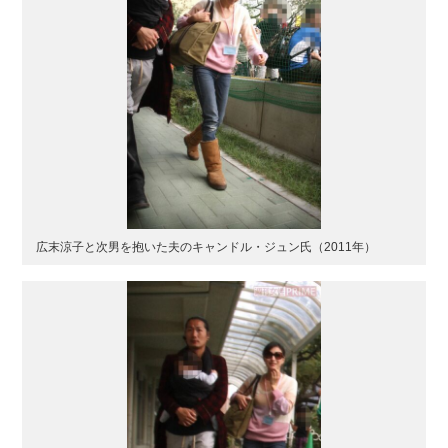
広末涼子と次男を抱いた夫のキャンドル・ジュン氏（2011年）