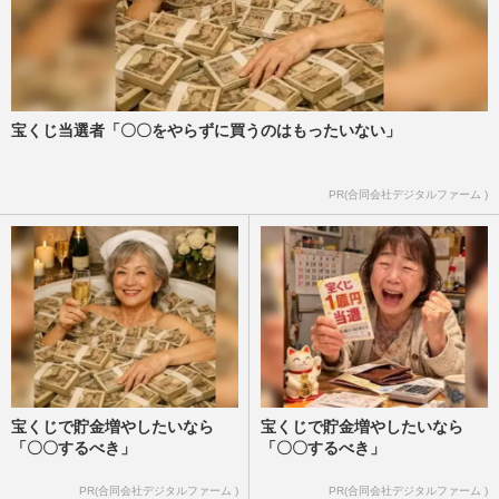
宝くじ当選者「〇〇をやらずに買うのはもったいない」
PR(合同会社デジタルファーム )
宝くじで貯金増やしたいなら
宝くじで貯金増やしたいなら
「〇〇するべき」
「〇〇するべき」
PR(合同会社デジタルファーム )
PR(合同会社デジタルファーム )