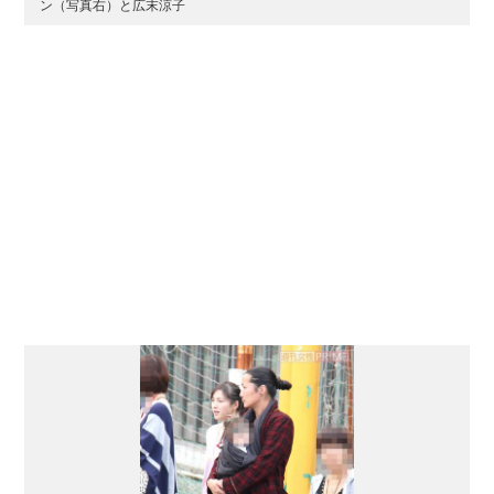
ン（写真右）と広末涼子