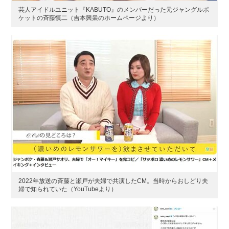
芸人アイドルユニット『KABUTO』のメンバーだった元ジャングルポ
ケットの斉藤慎二（吉本興業のホームページより）
2022年放送の斉藤と瀬戸が夫婦で共演したCM。当時からおしどり夫
婦で知られていた（YouTubeより）