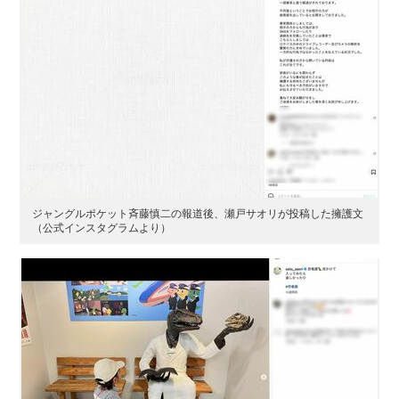
ジャングルポケット斉藤慎二の報道後、瀬戸サオリが投稿した擁護文
（公式インスタグラムより）