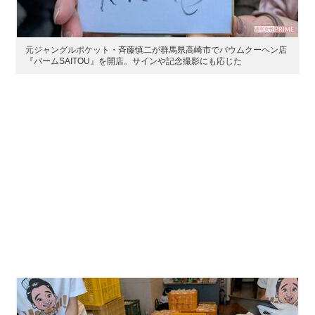
元ジャングルポケット・斉藤慎二が群馬県高崎市でバウムクーヘン店
『バームSAITOU』を開店。サインや記念撮影にも応じた