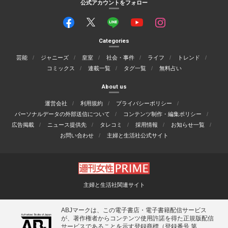
公式アカウントをフォロー
Categories
芸能
ジャニーズ
皇室
社会・事件
ライフ
トレンド
コミックス
連載一覧
タグ一覧
無料占い
About us
運営会社
利用規約
プライバシーポリシー
パーソナルデータの外部送信について
コンテンツ制作・編集ポリシー
広告掲載
ニュース提供先
タレコミ
採用情報
お知らせ一覧
お問い合わせ
主婦と生活社公式サイト
主婦と生活社関連サイト
ABJマークは、この電子書店・電子書籍配信サービス
が、著作権者からコンテンツ使用許諾を得た正規版配信
サービスであることを示す登録商標（登録番号 第