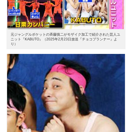
元ジャングルポケットの斉藤慎二がモザイク加工で紹介された芸人ユ
ニット『KABUTO』（2025年2月23日放送『チョコプランナー』よ
り）