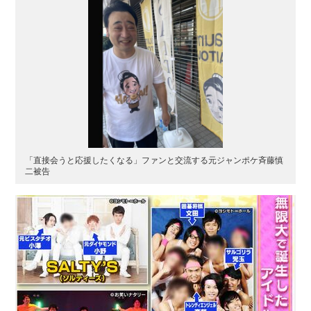
「直接会うと応援したくなる」ファンと交流する元ジャンポケ斉藤慎
二被告