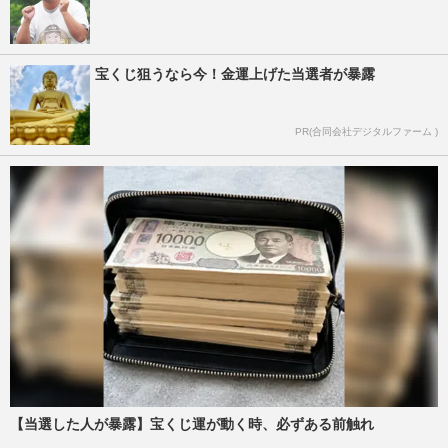
宝くじ狙うなら今！金運上げた当選者が暴露
PR(合同会社デジタルファーム )
【当選した人が暴露】宝くじ運が動く時、必ずある前触れ