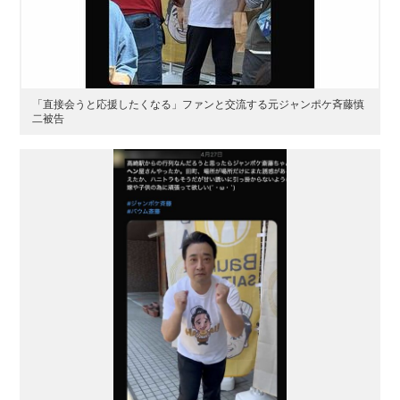
「直接会うと応援したくなる」ファンと交流する元ジャンポケ斉藤慎
二被告