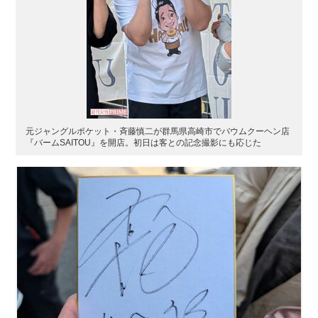
元ジャングルポケット・斉藤慎二が群馬県高崎市でバウムクーヘン店
『バームSAITOU』を開店。初日は客との記念撮影にも応じた