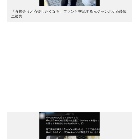
「直接会うと応援したくなる」ファンと交流する元ジャンポケ斉藤慎
二被告