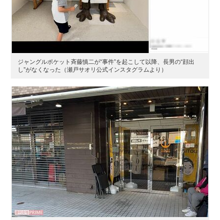
ジャングルポケット斉藤慎二が“事件”を起こして以降、長男の“顔出
し”がなくなった（瀬戸サオリ公式インスタグラムより）