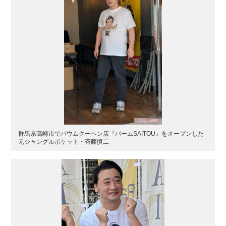
群馬県高崎市でバウムクーヘン店『バームSAITOU』をオープンした
元ジャングルポケット・斉藤慎二