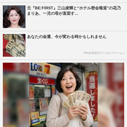
元『BE:FIRST』三山凌輝と“ホテル密会報道”の花乃
まりあ、一児の母が直面す...
あなたの金運、今が変わる時かもしれません
PR(合同会社デジタルファーム )