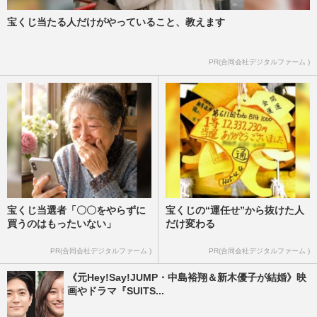
宝くじ当たる人だけがやっていること、教えます
PR(合同会社デジタルファーム )
宝くじ当選者「〇〇をやらずに
宝くじの“運任せ”から抜けた人
買うのはもったいない」
だけ変わる
PR(合同会社デジタルファーム )
PR(合同会社デジタルファーム )
《元Hey!Say!JUMP・中島裕翔＆新木優子が結婚》映
画やドラマ『SUITS...