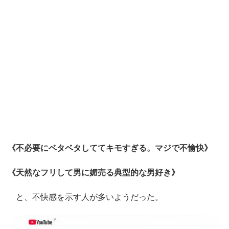
《不必要にベタベタしててキモすぎる。マジで不愉快》
《天然なフリして男に媚売る典型的な男好き》
と、不快感を示す人が多いようだった。