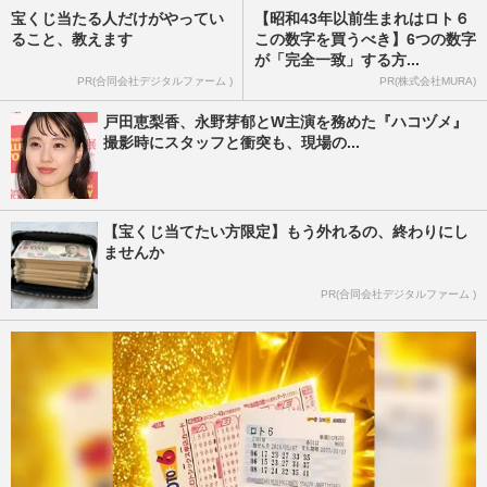
宝くじ当たる人だけがやってい
【昭和43年以前生まれはロト６
ること、教えます
この数字を買うべき】6つの数字
が「完全一致」する方...
PR(合同会社デジタルファーム )
PR(株式会社MURA)
戸田恵梨香、永野芽郁とW主演を務めた『ハコヅメ』
撮影時にスタッフと衝突も、現場の...
【宝くじ当てたい方限定】もう外れるの、終わりにし
ませんか
PR(合同会社デジタルファーム )