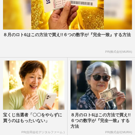
８月のロト6はこの方法で買え!!６つの数字が『完全一致』する方法
PR(株式会社MURA)
宝くじ当選者「〇〇をやらずに
８月のロト6はこの方法で買え!!
買うのはもったいない」
６つの数字が『完全一致』する
方法
PR(合同会社デジタルファーム )
PR(株式会社MURA)