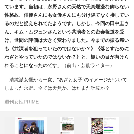
ています。当初は、永野さんの天然で天真爛漫な飾らない
性格故、俳優さんにも女優さんにも分け隔てなく接してい
るのだと捉えられてたようです。しかし、今回の田中圭さ
ん、キム・ムジュンさんという共演者との密会報道を受
け、世間の評価は大きく変わりました。今までの振る舞い
も《共演者を狙っていたのではないか？》《落とすために
わざとやっていたのではないか？》と、疑いの目が向けら
れることになったのです」
（前出・芸能ライター）
清純派女優から一変、“あざと女子”のイメージがついて
しまった永野。全ては天然か、はたまた計算か？
週刊女性PRIME