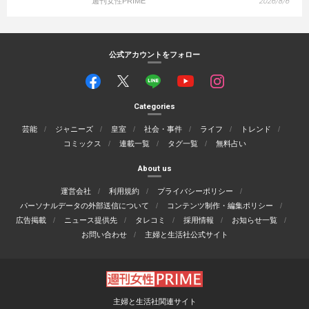
週刊女性PRIME
2026/8/6
公式アカウントをフォロー
Categories
芸能
ジャニーズ
皇室
社会・事件
ライフ
トレンド
コミックス
連載一覧
タグ一覧
無料占い
About us
運営会社
利用規約
プライバシーポリシー
パーソナルデータの外部送信について
コンテンツ制作・編集ポリシー
広告掲載
ニュース提供先
タレコミ
採用情報
お知らせ一覧
お問い合わせ
主婦と生活社公式サイト
主婦と生活社関連サイト