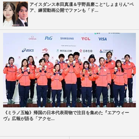
アイスダンス本田真凜＆宇野昌磨こと“しょまりん”ペ
ア、練習動画公開でファンも「ド...
《ミラノ五輪》帰国の日本代表荷物で注目を集めた『エアウィー
ヴ』広報が語る「アクセ...