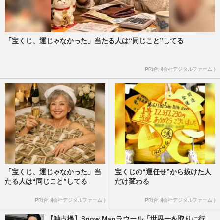
「宝くじ、運じゃなかった」当たる人は“同じこと”してる
PR(合同会社デジタルファーム )
「宝くじ、運じゃなかった」当
宝くじの“運任せ”から抜けた人
たる人は“同じこと”してる
だけ変わる
PR(合同会社デジタルファーム )
PR(合同会社デジタルファーム )
【独占撮】Snow Manラウール「世界一を取りに行