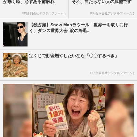
が動く時、必ずある前触れ
それ、当たらない人の典型です
PR(合同会社デジタルファーム )
PR(合同会社デジタルファーム )
【独占撮】Snow Manラウール「世界一を取りに行
く」ダンス世界大会“涙の辞退...
宝くじで貯金増やしたいなら「〇〇するべき」
PR(合同会社デジタルファーム )