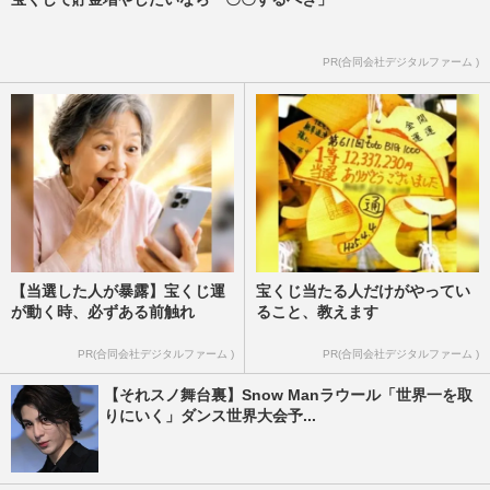
PR(合同会社デジタルファーム )
【当選した人が暴露】宝くじ運
宝くじ当たる人だけがやってい
が動く時、必ずある前触れ
ること、教えます
PR(合同会社デジタルファーム )
PR(合同会社デジタルファーム )
【それスノ舞台裏】Snow Manラウール「世界一を取
りにいく」ダンス世界大会予...