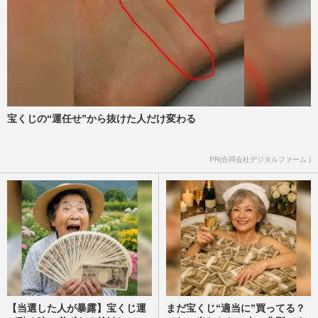
宝くじの“運任せ”から抜けた人だけ変わる
PR(合同会社デジタルファーム )
【当選した人が暴露】宝くじ運
まだ宝くじ“適当に”買ってる？