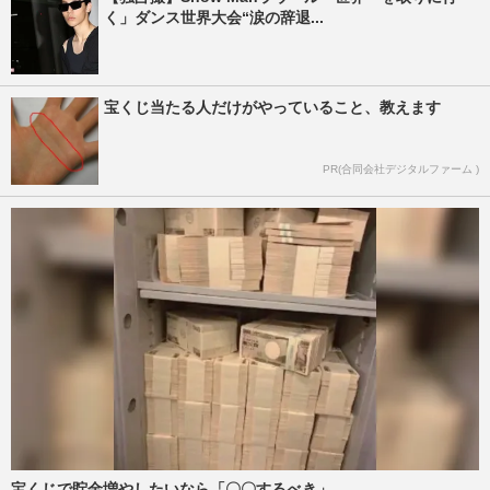
く」ダンス世界大会“涙の辞退...
宝くじ当たる人だけがやっていること、教えます
PR(合同会社デジタルファーム )
宝くじで貯金増やしたいなら「〇〇するべき」