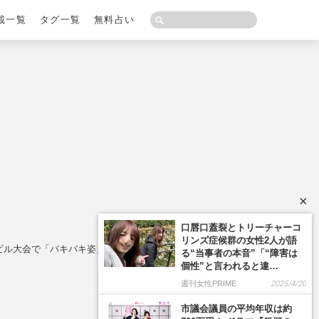
載一覧
タグ一覧
無料占い
×
ディビル大会で「バキバキ姿」披露にファン歓喜