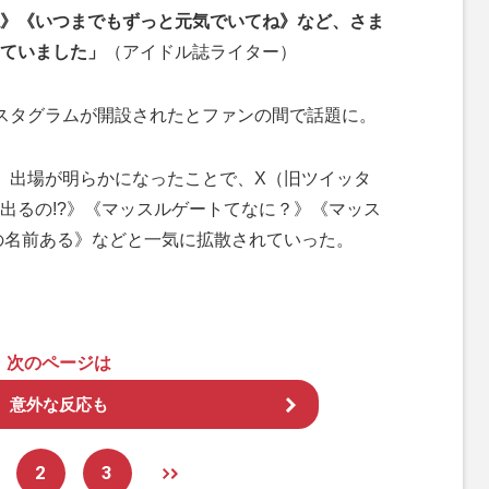
》《いつまでもずっと元気でいてね》など、さま
ていました」
（アイドル誌ライター）
スタグラムが開設されたとファンの間で話題に。
』出場が明らかになったことで、X（旧ツイッタ
出るの!?》《マッスルゲートてなに？》《マッス
の名前ある》などと一気に拡散されていった。
次のページは
意外な反応も
2
3