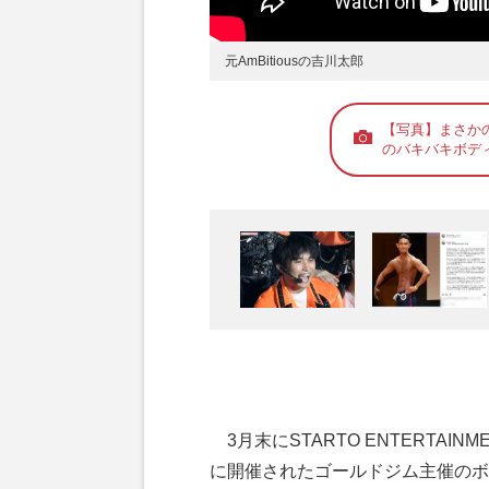
元AmBitiousの吉川太郎
【写真】まさかの
のバキバキボデ
3月末にSTARTO ENTERTAIN
に開催されたゴールドジム主催のボ