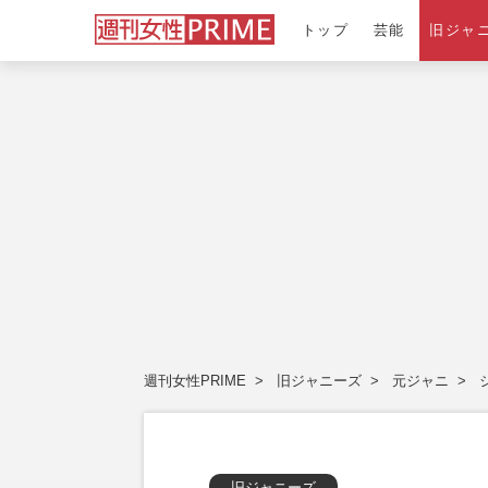
トップ
芸能
旧ジャ
週刊女性PRIME
旧ジャニーズ
元ジャニ
旧ジャニーズ