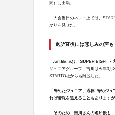
岡）に出場。
大会当日のネット上では、STAR
がりを見せた。
退所直後には悲しみの声も
AmBitiousは、
SUPER EIGHT
・
ジュニアグループ。吉川は今年3月3
STARTO社からも離脱した。
「辞めたジュニア、通称“辞めジュ
れば情報を追えることもありますが
そのため、吉川さんの退所後も、