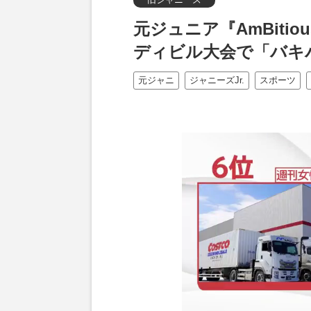
元ジュニア『AmBiti
ディビル大会で「バキ
元ジャニ
ジャニーズJr.
スポーツ