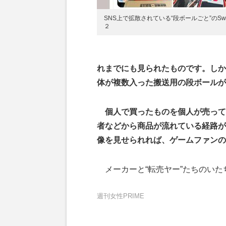
SNS上で拡散されている“段ボールごと”のSwit
２
れまでにも見られたものです。しかし
体が複数入った搬送用の段ボールが
個人で買ったものを個人が売って
者などから商品が流れている経路が
像を見せられれば、ゲームファンの
メーカーと“転売ヤー”たちのいた
週刊女性PRIME