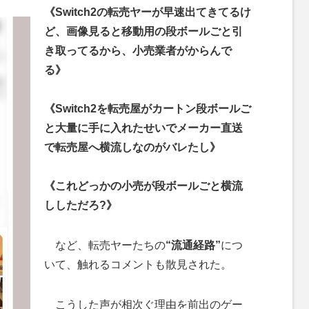
《Switch2の転売ヤーが早速出てきてるけ
ど、画像見ると移動用の段ボールごと引
き取ってるから、小売業者がからんで
る》
《Switch2を転売屋がカートン段ボールご
と大量に手に入れたせいでメーカー直送
で転売屋へ横流しなのがバレたし》
《これどっかの小売が段ボールごと横流
ししただろ?》
など、転売ヤーたちの
“流通経路”
につ
いて、触れるコメントも散見された。
こうした声が相次ぐ理由を前出のゲー