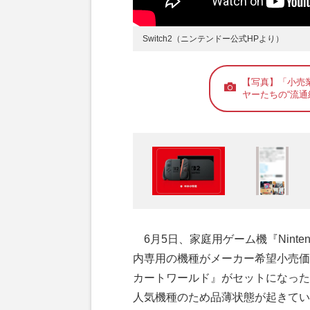
Switch2（ニンテンドー公式HPより）
【写真】「小売
ヤーたちの“流通
6月5日、家庭用ゲーム機『Ninten
内専用の機種がメーカー希望小売価
カートワールド』がセットになった
人気機種のため品薄状態が起きてい