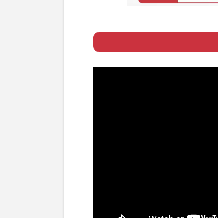
Page 1
ー 転売ヤーたちの