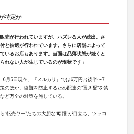
”が特定か
販売が行われていますが、ハズレる人が続出。さ
付と抽選が行われています。さらに店舗によって
ているお店もあります。当面は品薄状態が続くと
られない人が生じているのが現状です」
、6月5日現在、『メルカリ』では6万円台後半〜7
策のほか、盗難を防止するため配達の“置き配”を禁
など万全の対策を施している。
“転売ヤー”たちの大胆な“暗躍”が目立ち、ツッコ