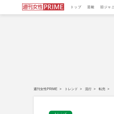
トップ
芸能
旧ジャ
週刊女性PRIME
トレンド
流行
転売
トレンド