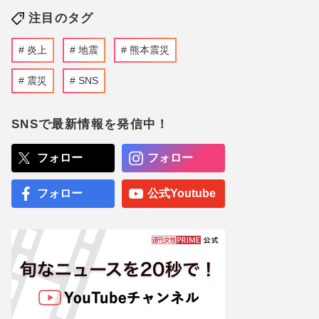
注目のタグ
炎上
地震
熊本震災
震災
SNS
SNSで最新情報を発信中！
フォロー
フォロー
フォロー
公式Youtube