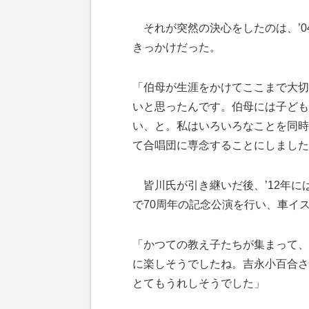
それが突然の決心をしたのは、’0
きっかけだった。
「伯母が生涯をかけてここまで大切
いと思ったんです。伯母には子ども
い、と。私はいろいろなことを同時
て合唱団に専念することにしました
皆川氏が引き継いだ後、’12年に
で70周年の記念公演を行い、車イ
「かつての教え子たちが集まって、
に楽しそうでしたね。吉永小百合さ
とてもうれしそうでした」