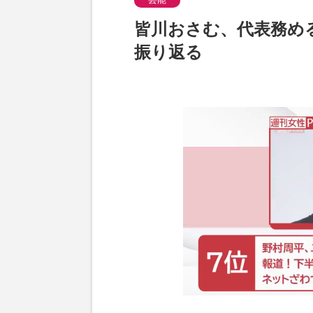
皆川おさむ、代表務め
振り返る