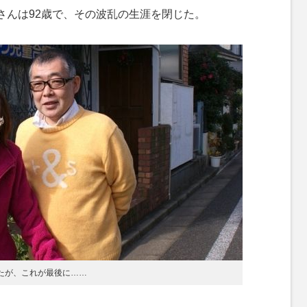
子さんは92歳で、その波乱の生涯を閉じた。
したが、これが最後に……