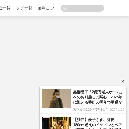
載一覧
タグ一覧
無料占い
×
黒柳徹子「2億円老人ホーム」
へのお引越しに関心 2025年
に迎える番組50周年で勇退か
週刊女性2024年7月9日号
2024/6/25
【独自】愛子さま、身長
180cm超えのイケメンとペア