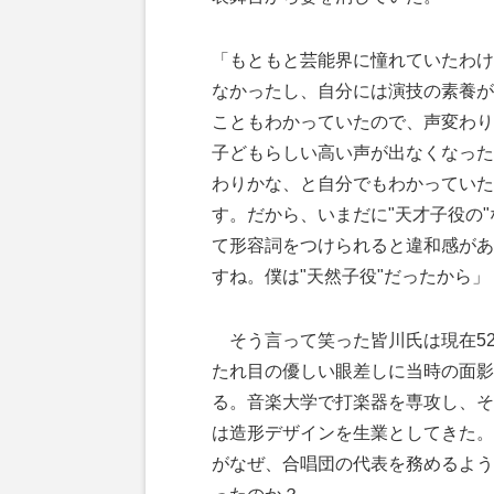
「もともと芸能界に憧れていたわけ
なかったし、自分には演技の素養が
こともわかっていたので、声変わり
子どもらしい高い声が出なくなった
わりかな、と自分でもわかっていた
す。だから、いまだに"天才子役の"
て形容詞をつけられると違和感があ
すね。僕は"天然子役"だったから」
そう言って笑った皆川氏は現在5
たれ目の優しい眼差しに当時の面影
る。音楽大学で打楽器を専攻し、そ
は造形デザインを生業としてきた。
がなぜ、合唱団の代表を務めるよう