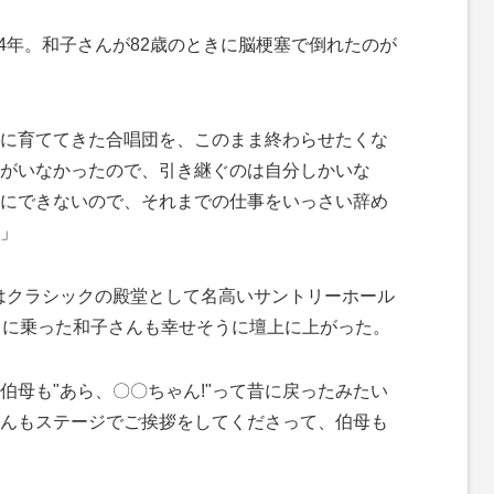
4年。和子さんが82歳のときに脳梗塞で倒れたのが
に育ててきた合唱団を、このまま終わらせたくな
がいなかったので、引き継ぐのは自分しかいな
にできないので、それまでの仕事をいっさい辞め
」
はクラシックの殿堂として名高いサントリーホール
スに乗った和子さんも幸せそうに壇上に上がった。
伯母も"あら、〇〇ちゃん!"って昔に戻ったみたい
んもステージでご挨拶をしてくださって、伯母も