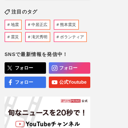
注目のタグ
地震
中居正広
熊本震災
震災
滝沢秀明
ボランティア
SNSで最新情報を発信中！
フォロー
フォロー
フォロー
公式Youtube