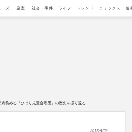
ニーズ
皇室
社会・事件
ライフ
トレンド
コミックス
連
代表務める『ひばり児童合唱団』の歴史を振り返る
2015/8/26