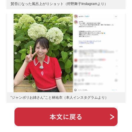
賛否になった風呂上がりショット（狩野舞子Instagramより）
“ジャンボリお姉さん”こと林祐衣（本人インスタグラムより）