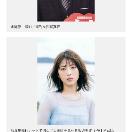
永瀬廉 撮影／週刊女性写真班
写真集先行カットで切なげな表情を見せる浜辺美波（PRTIMESよ