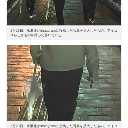
1月23日、永瀬廉がInstagramに投稿した写真を拡大したもの。アイコ
スらしきものを持って歩いている
1月23日、永瀬廉がInstagramに投稿した写真を拡大したもの。アイコ