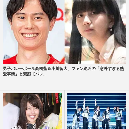
男子バレーボール髙橋藍＆小川智大、ファン絶叫の「意外すぎる熱
愛事情」と素顔【バレ...