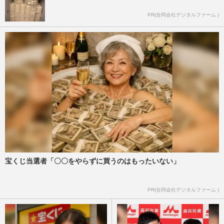
PR(合同会社デジタルファーム )
宝くじ当選者「〇〇をやらずに買うのはもったいない」
PR(合同会社デジタルファーム )