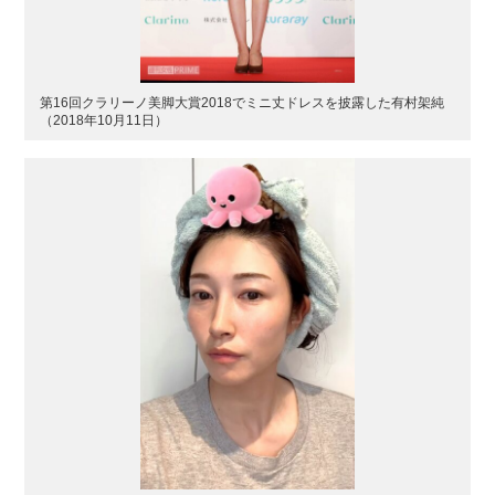
第16回クラリーノ美脚大賞2018でミニ丈ドレスを披露した有村架純
（2018年10月11日）