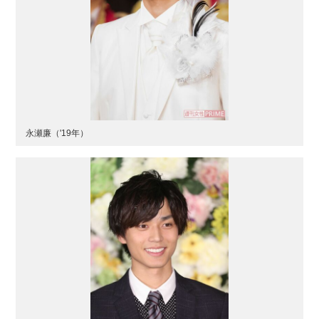
永瀬廉（'19年）