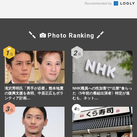
Recommended by
Photo Ranking
滝沢秀明氏「男手が必要」熊本地震
NHK職員への性加害で“出禁”食らっ
の復興支援を表明、中居正広もボラ
た〈5年前の番組出演者〉特定が進
ンティア計画…
むも、ネット…