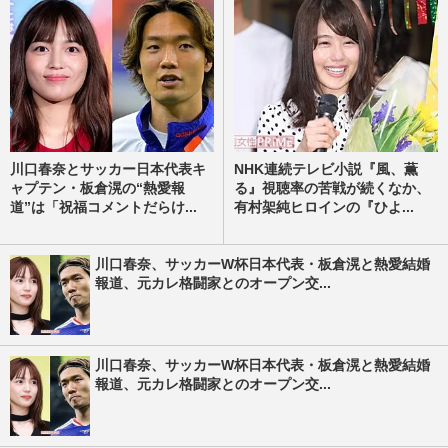
川口春奈とサッカー日本代表キ
NHK連続テレビ小説『風、薫
ャプテン・板倉滉の“熱愛報
る』視聴率の苦戦が続くなか、
道”は「祝福コメントだらけ...
有村架純ヒロインの『ひよ...
川口春奈、サッカーW杯日本代表・板倉滉と熱愛結婚
報道、元カレ格闘家とのオープン交...
川口春奈、サッカーW杯日本代表・板倉滉と熱愛結婚
報道、元カレ格闘家とのオープン交...