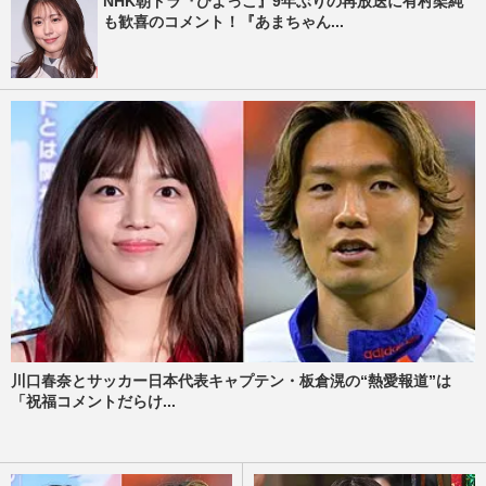
NHK朝ドラ『ひよっこ』9年ぶりの再放送に有村架純
も歓喜のコメント！『あまちゃん...
川口春奈とサッカー日本代表キャプテン・板倉滉の“熱愛報道”は
「祝福コメントだらけ...