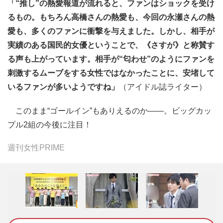
「“推し”の熱愛報道が流れると、ファンはショックを受け
るもの。もちろん高橋さんの熱愛も、今回の永瀬さんの熱
愛も、多くのファンに衝撃を与えました。しかし、相手が
実績のある国民的女優ということで、《さすが》と称賛す
る声も上がっています。相手が“匂わせ”のようにファンを
刺激するムーブをする女性ではなかったことに、安堵して
いるファンが多いようですね」
（アイドル誌ライター）
このまま“ゴールイン”もありえるのか――。ビッグカッ
プル2組の今後に注目！
週刊女性PRIME