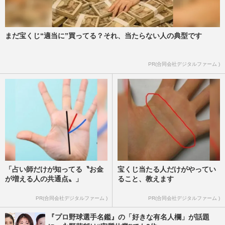
まだ宝くじ“適当に”買ってる？それ、当たらない人の典型です
PR(合同会社デジタルファーム )
「占い師だけが知ってる〝お金
宝くじ当たる人だけがやってい
が増える人の共通点〟」
ること、教えます
PR(合同会社デジタルファーム )
PR(合同会社デジタルファーム )
『プロ野球選手名鑑』の「好きな有名人欄」が話題