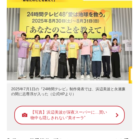
2025年7月1日の『24時間テレビ』制作発表では、浜辺美波と永瀬廉
の間に志尊淳が入った（公式HPより）
【写真】浜辺美波が深夜スーパーに…買い
物中も隠しきれない“美オーラ”