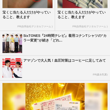
宝くじ当たる人だけがやってい
宝くじ当たる人だけがやってい
ること、教えます
ること、教えます
PR(合同会社デジタルファーム )
PR(合同会社デジタルファーム )
SixTONES『24時間テレビ』着用コナンTシャツの“カ
ラー変更”が続き「どれ...
アマゾンで大人気！血圧対策はコーヒーに足してみて
PR(森永乳業)