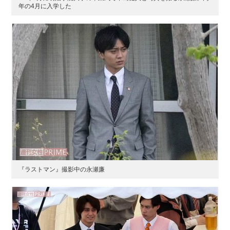
年の4月に入学した
『ラストマン』撮影中の永瀬廉