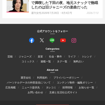
で満喫した下田の夜、地元スナックで熱唱
したのは旧ジャニーズの楽曲だった
週刊女性2026年7月28日・8月4日号
2026/7/13
公式アカウントをフォロー
Categories
芸能
ジャニーズ
皇室
社会・事件
ライフ
トレンド
コミックス
連載一覧
タグ一覧
無料占い
About us
運営会社
利用規約
プライバシーポリシー
パーソナルデータの外部送信について
コンテンツ制作・編集ポリシー
広告掲載
ニュース提供先
タレコミ
採用情報
お知らせ一覧
お問い合わせ
主婦と生活社公式サイト