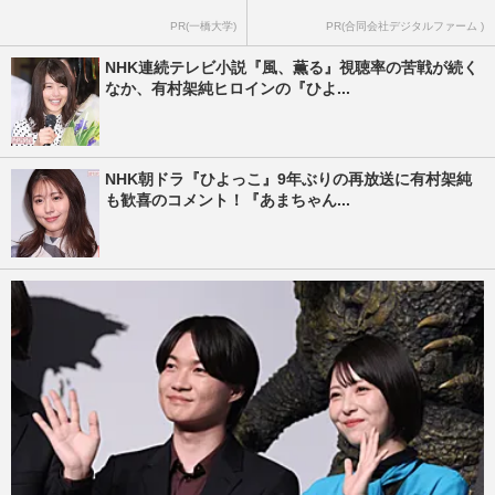
PR(一橋大学)
PR(合同会社デジタルファーム )
NHK連続テレビ小説『風、薫る』視聴率の苦戦が続く
なか、有村架純ヒロインの『ひよ...
NHK朝ドラ『ひよっこ』9年ぶりの再放送に有村架純
も歓喜のコメント！『あまちゃん...