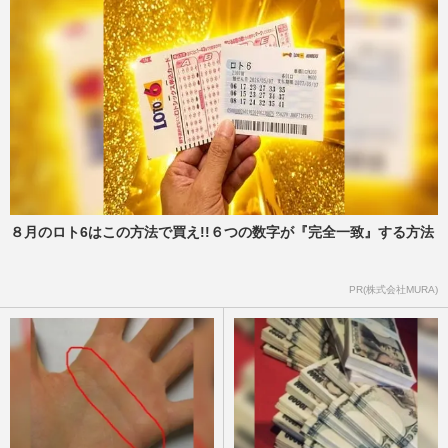
８月のロト6はこの方法で買え!!６つの数字が『完全一致』する方法
PR(株式会社MURA)