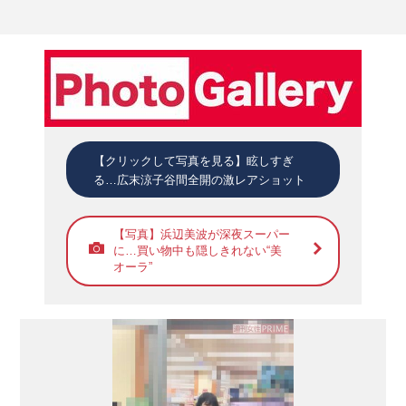
【クリックして写真を見る】眩しすぎ
る…広末涼子谷間全開の激レアショット
【写真】浜辺美波が深夜スーパー
に…買い物中も隠しきれない“美
オーラ”