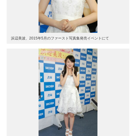
浜辺美波、2015年5月のファースト写真集発売イベントにて