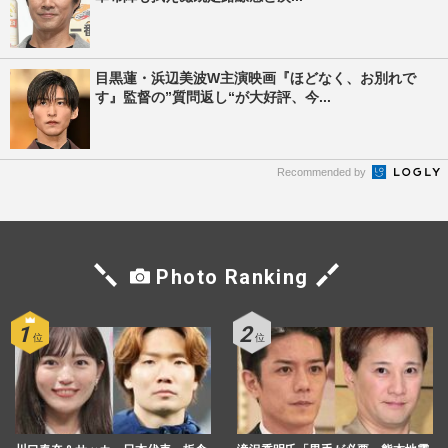
目黒蓮・浜辺美波W主演映画『ほどなく、お別れで
す』監督の”質問返し“が大好評、今...
Recommended by
Photo Ranking