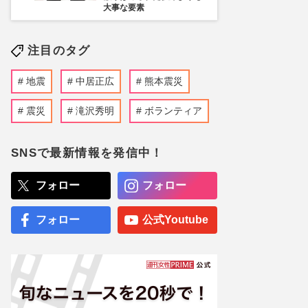
大事な要素
注目のタグ
地震
中居正広
熊本震災
震災
滝沢秀明
ボランティア
SNSで最新情報を発信中！
フォロー
フォロー
フォロー
公式Youtube