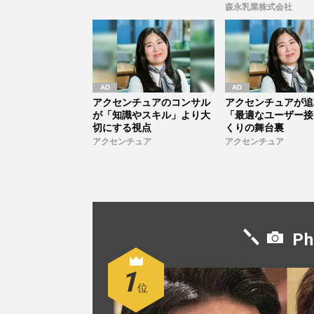
口洋介...
森永乳業株式会社
アクセンチュアのコンサル
アクセンチュアが追
が「知識やスキル」より大
「最適なユーザー接
切にする視点
くりの舞台裏
アクセンチュア
アクセンチュア
Ph