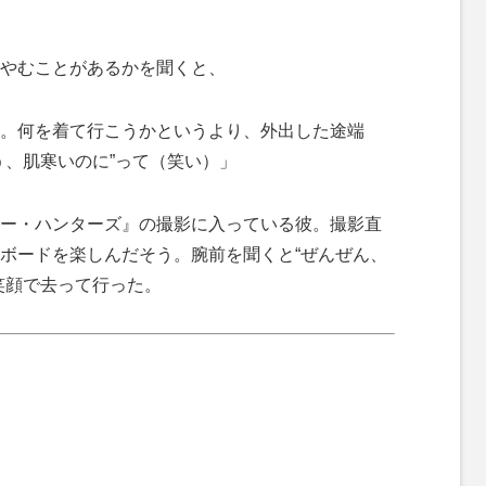
やむことがあるかを聞くと、
。何を着て行こうかというより、外出した途端
う、肌寒いのに”って（笑い）」
ー・ハンターズ』の撮影に入っている彼。撮影直
ボードを楽しんだそう。腕前を聞くと“ぜんぜん、
笑顔で去って行った。