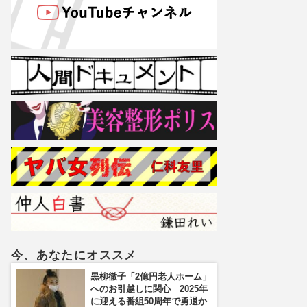
今、あなたにオススメ
黒柳徹子「2億円老人ホーム」
へのお引越しに関心 2025年
に迎える番組50周年で勇退か