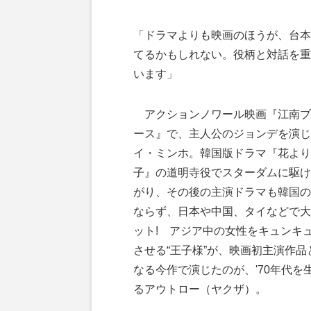
「ドラマよりも映画のほうが、台本
てるかもしれない。役柄と対話を重
います」
アクションノワール映画『江南ブ
ース』で、主人公のジョンデを演じ
イ・ミンホ。韓国版ドラマ『花より
子』の道明寺役でスターダムに駆け
がり、その後の主演ドラマも韓国の
ならず、日本や中国、タイなどで大
ット! アジア中の女性をキュンキ
させる“王子様”が、映画初主演作品
なる今作で演じたのが、'70年代を
るアウトロー（ヤクザ）。