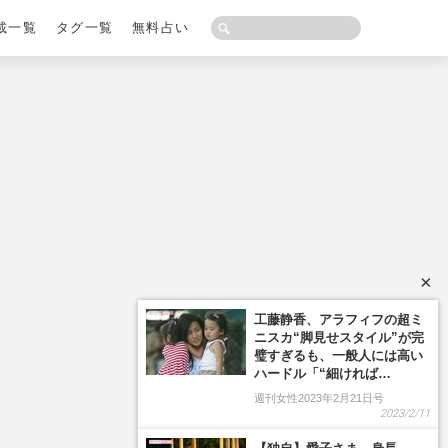
載一覧
タグ一覧
無料占い
×