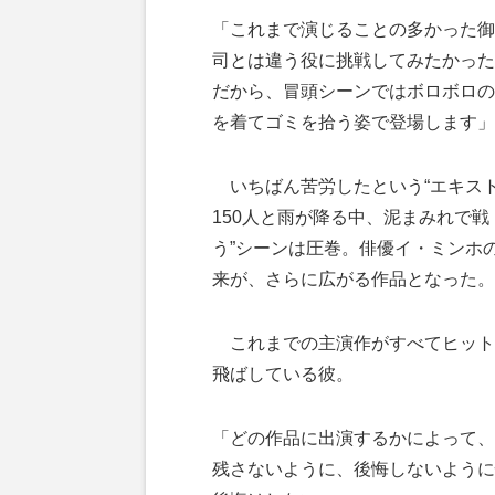
「これまで演じることの多かった御
司とは違う役に挑戦してみたかった
だから、冒頭シーンではボロボロの
を着てゴミを拾う姿で登場します」
いちばん苦労したという“エキス
150人と雨が降る中、泥まみれで戦
う”シーンは圧巻。俳優イ・ミンホ
来が、さらに広がる作品となった。
これまでの主演作がすべてヒット
飛ばしている彼。
「どの作品に出演するかによって、
残さないように、後悔しないように