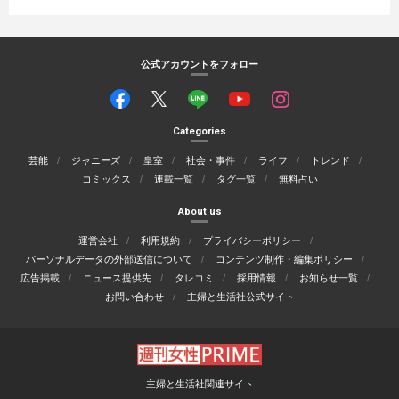
公式アカウントをフォロー
Categories
芸能
ジャニーズ
皇室
社会・事件
ライフ
トレンド
コミックス
連載一覧
タグ一覧
無料占い
About us
運営会社
利用規約
プライバシーポリシー
パーソナルデータの外部送信について
コンテンツ制作・編集ポリシー
広告掲載
ニュース提供先
タレコミ
採用情報
お知らせ一覧
お問い合わせ
主婦と生活社公式サイト
主婦と生活社関連サイト