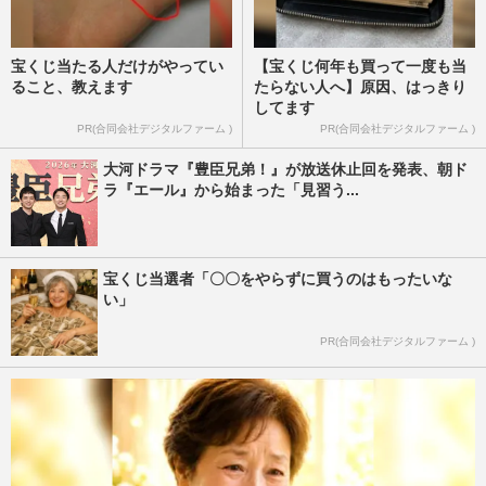
宝くじ当たる人だけがやってい
【宝くじ何年も買って一度も当
ること、教えます
たらない人へ】原因、はっきり
してます
PR(合同会社デジタルファーム )
PR(合同会社デジタルファーム )
大河ドラマ『豊臣兄弟！』が放送休止回を発表、朝ド
ラ『エール』から始まった「見習う...
宝くじ当選者「〇〇をやらずに買うのはもったいな
い」
PR(合同会社デジタルファーム )