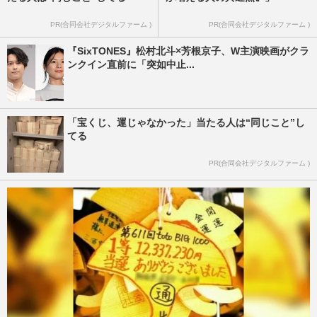
PR(合同会社デジタルファーム )
PR(合同会社デジタルファーム )
『SixTONES』松村北斗×芳根京子、W主演映画がクラ
ンクイン直前に「突如中止...
「宝くじ、運じゃなかった」当たる人は“同じこと”し
てる
PR(合同会社デジタルファーム )