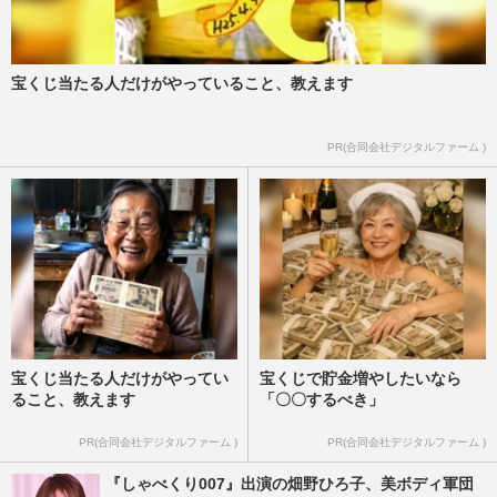
宝くじ当たる人だけがやっていること、教えます
PR(合同会社デジタルファーム )
宝くじ当たる人だけがやってい
宝くじで貯金増やしたいなら
ること、教えます
「〇〇するべき」
PR(合同会社デジタルファーム )
PR(合同会社デジタルファーム )
『しゃべくり007』出演の畑野ひろ子、美ボディ軍団