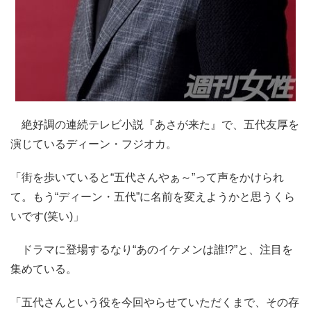
絶好調の連続テレビ小説『あさが来た』で、五代友厚を
演じているディーン・フジオカ。
「街を歩いていると“五代さんやぁ～”って声をかけられ
て。もう“ディーン・五代”に名前を変えようかと思うくら
いです(笑い)」
ドラマに登場するなり“あのイケメンは誰!?”と、注目を
集めている。
「五代さんという役を今回やらせていただくまで、その存