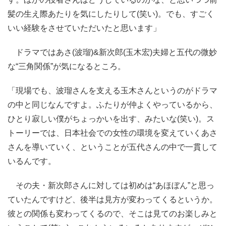
髪の生え際あたりを気にしたりして(笑い)。でも、すごく
いい経験をさせていただいたと思います」
ドラマではあさ(波瑠)&新次郎(玉木宏)夫婦と五代の微妙
な“三角関係”が気になるところ。
「現場でも、波瑠さんを支える玉木さんというのがドラマ
の中と同じなんですよ。ふたりが仲よくやっているから、
ひとり寂しい僕がちょっかいを出す、みたいな(笑い)。ス
トーリーでは、日本社会での女性の環境を変えていくあさ
さんを導いていく、ということが五代さんの中で一貫して
いるんです。
その夫・新次郎さんに対しては初めは“あほぼん”と思っ
ていたんですけど、後半は見方が変わってくるというか。
彼との関係も変わってくるので、そこは見てのお楽しみと