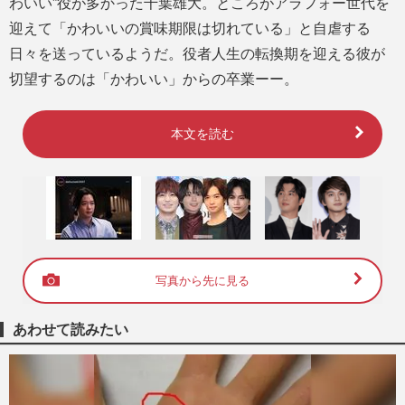
わいい”役が多かった千葉雄大。ところがアラフォー世代を
迎えて「かわいいの賞味期限は切れている」と自虐する
日々を送っているようだ。役者人生の転換期を迎える彼が
切望するのは「かわいい」からの卒業ーー。
本文を読む
写真から先に見る
あわせて読みたい