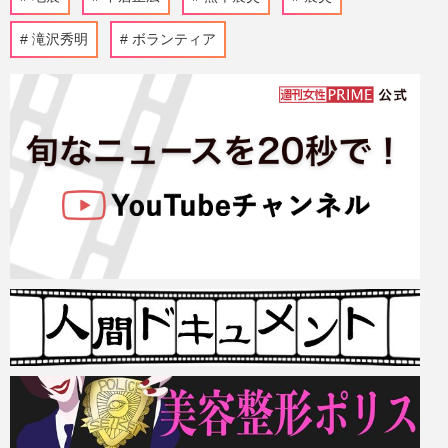
滝沢秀明
ボランティア