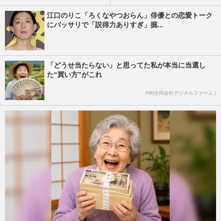
江口のりこ「ろくなやつおらん」俳優との恋愛トーク
にバッサリで「説得力ありすぎ」掘...
「どうせ当たらない」と思ってた私が本当に当選し
た“買い方”がこれ
PR(合同会社デジタルファーム )