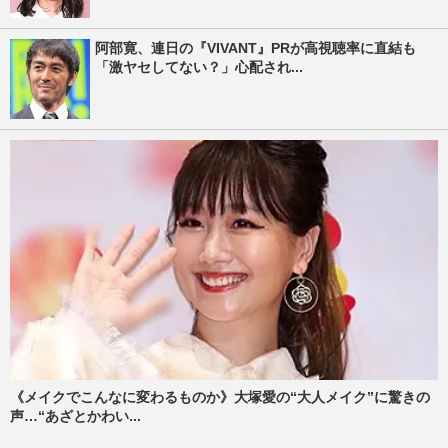
阿部寛、連日の『VIVANT』PRが高視聴率に直結も
「激ヤセしてない？」心配され...
《メイクでこんなに変わるものか》大塚愛の“大人メイク”に驚きの
声…“あざとかわい...