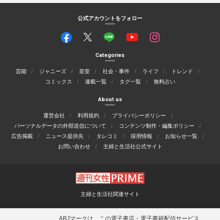
公式アカウントをフォロー
Categories
芸能
ジャニーズ
皇室
社会・事件
ライフ
トレンド
コミックス
連載一覧
タグ一覧
無料占い
About us
運営会社
利用規約
プライバシーポリシー
パーソナルデータの外部送信について
コンテンツ制作・編集ポリシー
広告掲載
ニュース提供先
タレコミ
採用情報
お知らせ一覧
お問い合わせ
主婦と生活社公式サイト
主婦と生活社関連サイト
ABJマークは、この電子書店・電子書籍配信サービス