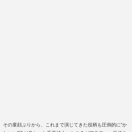
その童顔ぶりから、これまで演じてきた役柄も圧倒的に“か