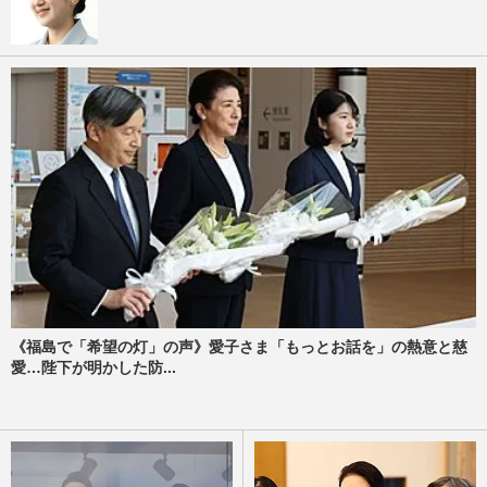
《福島で「希望の灯」の声》愛子さま「もっとお話を」の熱意と慈
愛…陛下が明かした防...