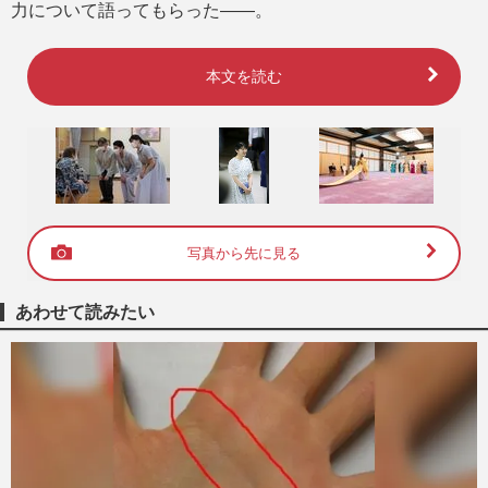
力について語ってもらった――。
本文を読む
写真から先に見る
あわせて読みたい