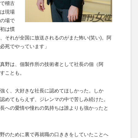
で稽古
は現場
の場で
初は慣
、それが全国に放送されるのがまた怖い(笑い)。阿
必死でやっています」
真野は、佃製作所の技術者として社長の佃（阿
すことも。
強く、大好きな社長に認めてほしかった。しか
認めてもらえず、ジレンマの中で苦しみ続けた。
長への愛情や憧れの気持ちは誰よりも強かったと
野のために裏で再就職の口ききをしていたことへ