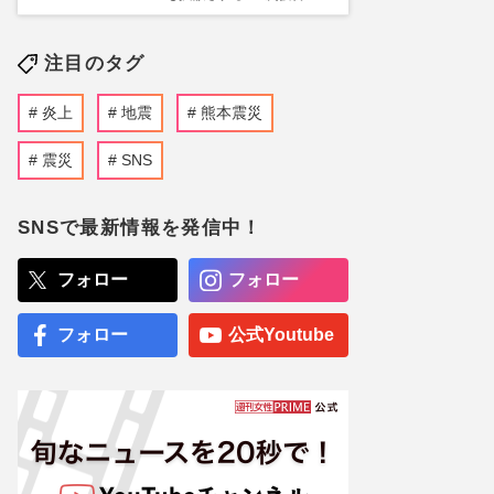
注目のタグ
炎上
地震
熊本震災
震災
SNS
SNSで最新情報を発信中！
フォロー
フォロー
フォロー
公式Youtube