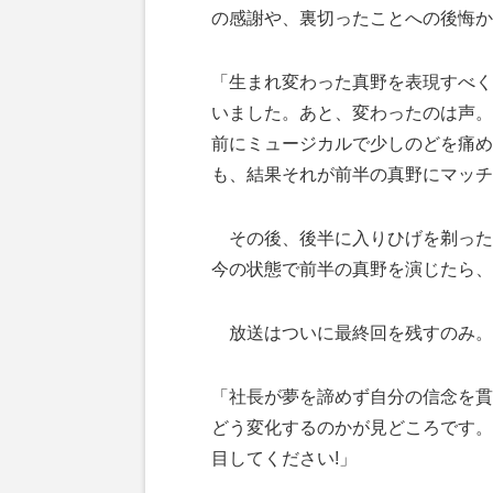
の感謝や、裏切ったことへの後悔か
「生まれ変わった真野を表現すべく
いました。あと、変わったのは声。
前にミュージカルで少しのどを痛め
も、結果それが前半の真野にマッチし
その後、後半に入りひげを剃った
今の状態で前半の真野を演じたら、
放送はついに最終回を残すのみ。
「社長が夢を諦めず自分の信念を貫
どう変化するのかが見どころです。
目してください!」