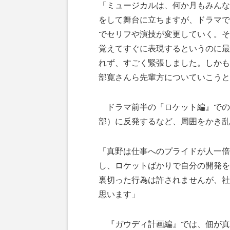
「ミュージカルは、何か月もみんな
をして舞台に立ちますが、ドラマで
でセリフや演技が変更していく。そ
覚えてすぐに表現するというのに最
れず、すごく緊張しました。しかも
部寛さんら先輩方についていこうと
ドラマ前半の『ロケット編』での
部）に反発するなど、周囲をかき乱
「真野は仕事へのプライドが人一倍
し、ロケットばかりで自分の開発を
裏切った行為は許されませんが、社
思います」
『ガウディ計画編』では、佃が真