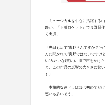
ミュージカルを中心に活躍する山
郎が、『下町ロケット』で真野賢作
て出演。
「先日も店で“真野さんですか？”っ
んに聞かれて“真野ではないですけ
い”みたいな(笑い)。街で声をかけ
と、この作品の反響の大きさに驚い
す」
本格的な連ドラはほぼ初めてだけ
惑いも多いそう。