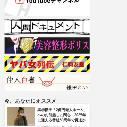
今、あなたにオススメ
黒柳徹子「2億円老人ホーム」
へのお引越しに関心 2025年
に迎える番組50周年で勇退か