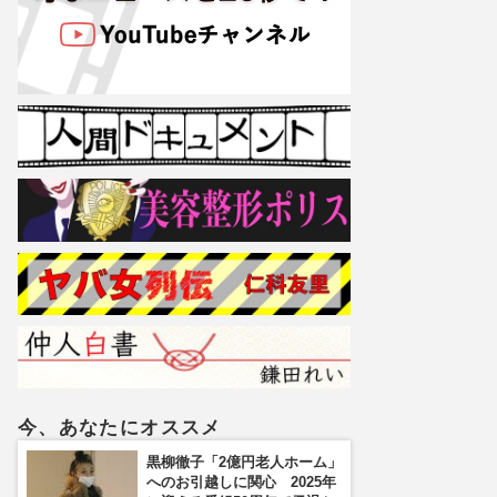
今、あなたにオススメ
黒柳徹子「2億円老人ホーム」
へのお引越しに関心 2025年