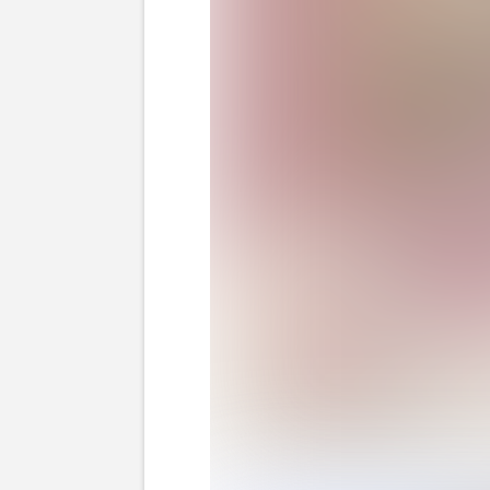
ミセス若井との熱愛が報じられた『NiziU』の