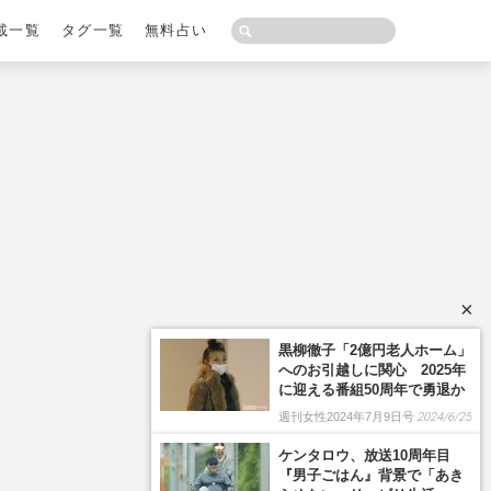
載一覧
タグ一覧
無料占い
×
黒柳徹子「2億円老人ホーム」
へのお引越しに関心 2025年
に迎える番組50周年で勇退か
週刊女性2024年7月9日号
2024/6/25
ケンタロウ、放送10周年目
『男子ごはん』背景で「あき