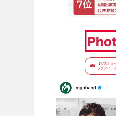
【写真】ミ
ップアイド