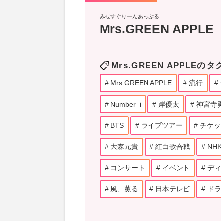
みせすぐりーんあっぷる
Mrs.GREEN APPLE
Mrs.GREEN APPLEのタ
Mrs.GREEN APPLE
流行
Number_i
岸優太
神宮寺
BTS
ライブツアー
チケッ
大森元貴
紅白歌合戦
NH
コンサート
イベント
ディ
風、薫る
日本テレビ
ドラ