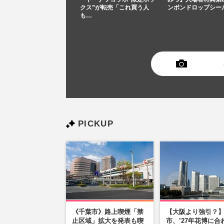
クス”が転売「これ買う人
ンボンドロップシー
も…
PICKUP
《千葉市》路上喫煙「禁
【大阪より強引？
止区域」拡大を発表も喫
市、’27年花博に合