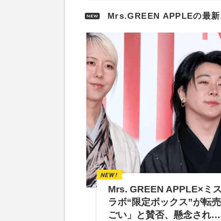
Mrs.GREEN APPLEの
Mrs. GREEN APPLE
ラボ“限定ボックス”が転
ごい」と賛否、懸念され…