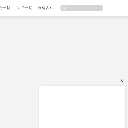
載一覧
タグ一覧
無料占い
×