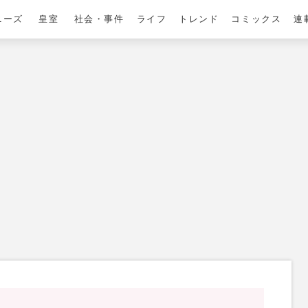
ニーズ
皇室
社会・事件
ライフ
トレンド
コミックス
連