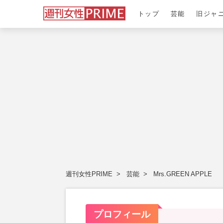
トップ
芸能
旧ジャ
週刊女性PRIME
芸能
Mrs.GREEN APPLE
プロフィール