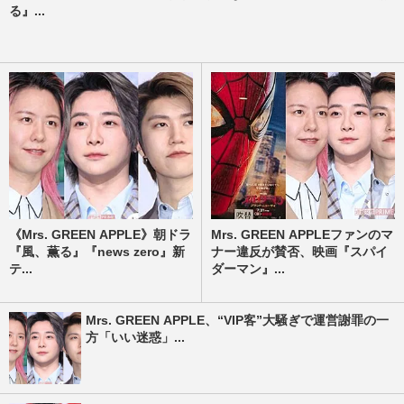
る』...
《Mrs. GREEN APPLE》朝ドラ
Mrs. GREEN APPLEファンのマ
『風、薫る』『news zero』新
ナー違反が賛否、映画『スパイ
テ...
ダーマン』...
Mrs. GREEN APPLE、“VIP客”大騒ぎで運営謝罪の一
方「いい迷惑」...