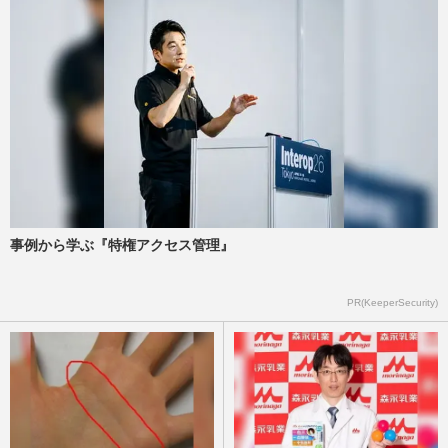
事例から学ぶ『特権アクセス管理』
PR(KeeperSecurity)