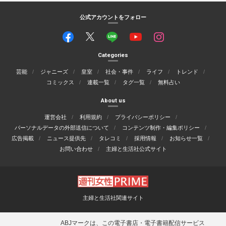
公式アカウントをフォロー
Categories
芸能
ジャニーズ
皇室
社会・事件
ライフ
トレンド
コミックス
連載一覧
タグ一覧
無料占い
About us
運営会社
利用規約
プライバシーポリシー
パーソナルデータの外部送信について
コンテンツ制作・編集ポリシー
広告掲載
ニュース提供先
タレコミ
採用情報
お知らせ一覧
お問い合わせ
主婦と生活社公式サイト
主婦と生活社関連サイト
ABJマークは、この電子書店・電子書籍配信サービス