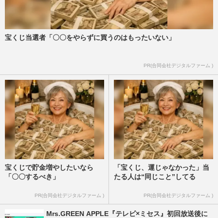
宝くじ当選者「〇〇をやらずに買うのはもったいない」
PR(合同会社デジタルファーム )
宝くじで貯金増やしたいなら
「宝くじ、運じゃなかった」当
「〇〇するべき」
たる人は“同じこと”してる
PR(合同会社デジタルファーム )
PR(合同会社デジタルファーム )
Mrs.GREEN APPLE『テレビ×ミセス』初回放送後に