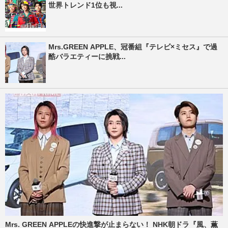
世界トレンド1位も視...
Mrs.GREEN APPLE、冠番組『テレビ×ミセス』で過
酷バラエティーに挑戦...
Mrs. GREEN APPLEの快進撃が止まらない！ NHK朝ドラ『風、薫