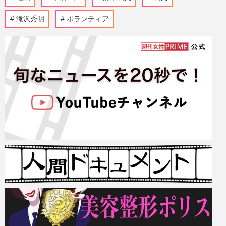
滝沢秀明
ボランティア