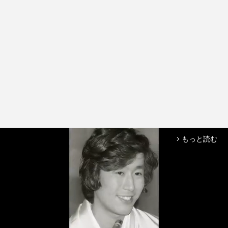
もっと読む
arrow_forward_ios