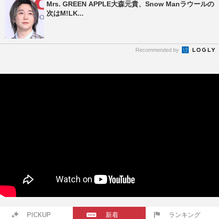
Mrs. GREEN APPLE大森元貴、Snow Manラウールの
次はM!LK...
Recommended by
PICKUP
新着
ランキング