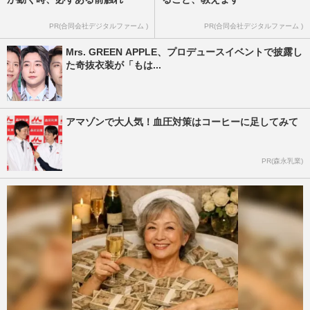
PR(合同会社デジタルファーム )
PR(合同会社デジタルファーム )
Mrs. GREEN APPLE、プロデュースイベントで披露し
た奇抜衣装が「もは...
アマゾンで大人気！血圧対策はコーヒーに足してみて
PR(森永乳業)