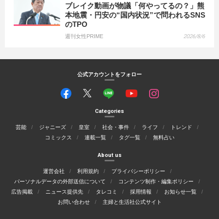
ブレイク動画が物議「何やってるの？」熊
本地震・円安の“国内状況”で問われるSNS
のTPO
週刊女性PRIME
2026/8/6
公式アカウントをフォロー
Categories
芸能
ジャニーズ
皇室
社会・事件
ライフ
トレンド
コミックス
連載一覧
タグ一覧
無料占い
About us
運営会社
利用規約
プライバシーポリシー
パーソナルデータの外部送信について
コンテンツ制作・編集ポリシー
広告掲載
ニュース提供先
タレコミ
採用情報
お知らせ一覧
お問い合わせ
主婦と生活社公式サイト