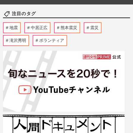
注目のタグ
地震
中居正広
熊本震災
震災
滝沢秀明
ボランティア